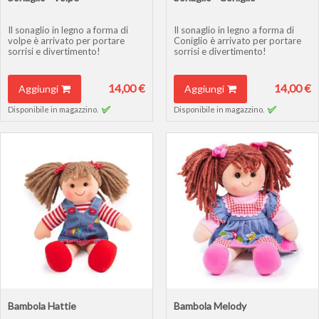
Il sonaglio in legno a forma di
Il sonaglio in legno a forma di
volpe è arrivato per portare
Coniglio è arrivato per portare
sorrisi e divertimento!
sorrisi e divertimento!
14,00 €
14,00 €
Aggiungi
Aggiungi
Disponibile in magazzino.
Disponibile in magazzino.
Bambola Hattie
Bambola Melody