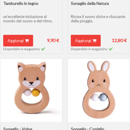
Tamburello in legno
Sonaglio della Natura
un'eccellente iniziazione al
Ricrea il suono dolce e rilassante
mondo del suono e del ritmo.
della pioggia.
9,90 €
12,80 €
Aggiungi
Aggiungi
Disponibile in magazzino.
Disponibile in magazzino.
Sonaglio - Volpe
Sonaglio - Coniglio