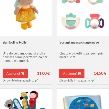
Bambolina Holly
Sonagli massaggiagengive
Una dolce bambolina di stoffa
Quattro oggetti ideali per i primi
pensata come portafortuna per
mesi di vita.
neonati e bambini.
11,00 €
14,50 €
Aggiungi
Aggiungi
Disponibile in magazzino.
Disponibile in magazzino.