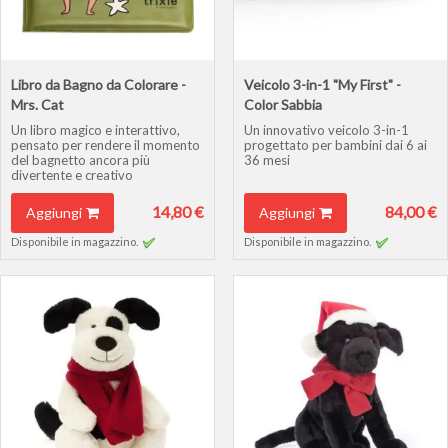
Libro da Bagno da Colorare -
Veicolo 3-in-1 "My First" -
Mrs. Cat
Color Sabbia
Un libro magico e interattivo,
Un innovativo veicolo 3-in-1
pensato per rendere il momento
progettato per bambini dai 6 ai
del bagnetto ancora più
36 mesi
divertente e creativo
14,80 €
84,00 €
Aggiungi
Aggiungi
Disponibile in magazzino.
Disponibile in magazzino.