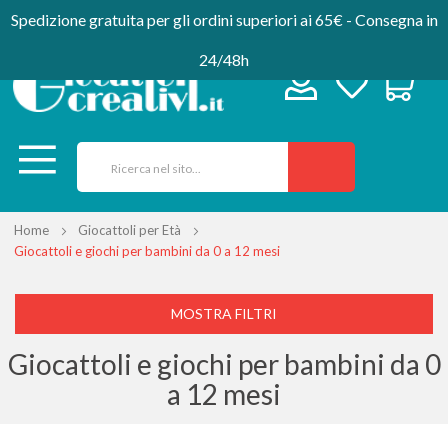
Spedizione gratuita per gli ordini superiori ai 65€ - Consegna in
24/48h
Home
Giocattoli per Età
Giocattoli e giochi per bambini da 0 a 12 mesi
MOSTRA FILTRI
Giocattoli e giochi per bambini da 0
a 12 mesi