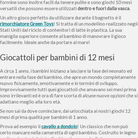
formine sono inoltre facili da tenere pulite e sono giochi 10 mesi
versatili che possono essere utilizzati
dentro e fuori dalla vasca
.
Un altro gioco perfetto da utilizzare durante il bagnetto è il
rimorchiatore Green Toys
! Si tratta di un modellino realizzato negli
Stati Uniti dal riciclo di contenitori di latte in plastica. La sua
maniglia superiore consente al bambino di manovrare il gioco
facilmente. Ideale anche da portare al mare!
Giocattoli per bambini di 12 mesi
A circa 1 anno, i bambini iniziano a lasciare la fase del neonato ed
entrare nella fase del bambino, che apre un mondo completamente
nuovo fisicamente, emotivamente e in termini di sviluppo.
Improvvisamente tutti quei giocattoli che amavano sei mesi prima
sono irrilevanti ed è ora di fare scorta di alcune nuove opzioni che si
adattano meglio alla loro età.
Se non sai da dove cominciare, dai un’occhiata ai nostri giochi 12
mesi di prima qualità per bambini di 1 anno.
Prova ad esempio il
cavallo a dondolo
! Un classico che non può
certo mancare nella cameretta di ogni bambino. Costruito in legno