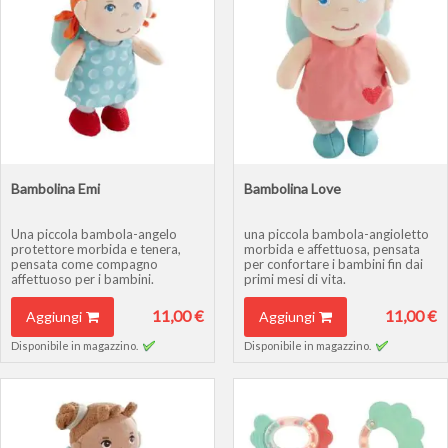
Bambolina Emi
Bambolina Love
Una piccola bambola-angelo
una piccola bambola-angioletto
protettore morbida e tenera,
morbida e affettuosa, pensata
pensata come compagno
per confortare i bambini fin dai
affettuoso per i bambini.
primi mesi di vita.
11,00 €
11,00 €
Aggiungi
Aggiungi
Disponibile in magazzino.
Disponibile in magazzino.