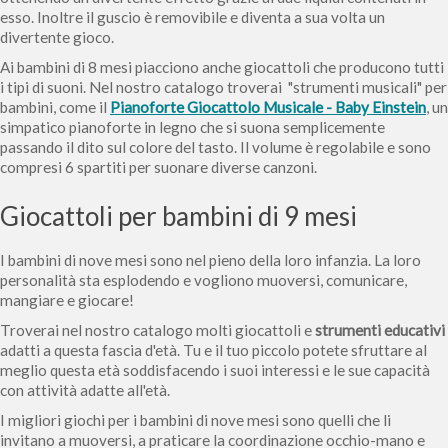
esso. Inoltre il guscio è removibile e diventa a sua volta un
divertente gioco.
Ai bambini di 8 mesi piacciono anche giocattoli che producono tutti
i tipi di suoni. Nel nostro catalogo troverai "strumenti musicali" per
bambini, come il
Pianoforte Giocattolo Musicale - Baby Einstein
, un
simpatico pianoforte in legno che si suona semplicemente
passando il dito sul colore del tasto. Il volume è regolabile e sono
compresi 6 spartiti per suonare diverse canzoni.
Giocattoli per bambini di 9 mesi
I bambini di nove mesi sono nel pieno della loro infanzia. La loro
personalità sta esplodendo e vogliono muoversi, comunicare,
mangiare e giocare!
Troverai nel nostro catalogo molti giocattoli e
strumenti educativi
adatti a questa fascia d'età. Tu e il tuo piccolo potete sfruttare al
meglio questa età soddisfacendo i suoi interessi e le sue capacità
con attività adatte all'età.
I migliori giochi per i bambini di nove mesi sono quelli che li
invitano a muoversi, a praticare la coordinazione occhio-mano e