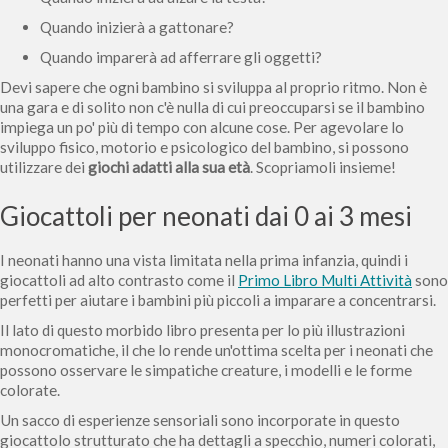
Quando inizierà a gattonare?
Quando imparerà ad afferrare gli oggetti?
Devi sapere che ogni bambino si sviluppa al proprio ritmo. Non è
una gara e di solito non c'è nulla di cui preoccuparsi se il bambino
impiega un po' più di tempo con alcune cose. Per agevolare lo
sviluppo fisico, motorio e psicologico del bambino, si possono
utilizzare dei
giochi adatti alla sua età
. Scopriamoli insieme!
Giocattoli per neonati dai 0 ai 3 mesi
I neonati hanno una vista limitata nella prima infanzia, quindi i
giocattoli ad alto contrasto come il
Primo Libro Multi Attività
sono
perfetti per aiutare i bambini più piccoli a imparare a concentrarsi.
Il lato di questo morbido libro presenta per lo più illustrazioni
monocromatiche, il che lo rende un'ottima scelta per i neonati che
possono osservare le simpatiche creature, i modelli e le forme
colorate.
Un sacco di esperienze sensoriali sono incorporate in questo
giocattolo strutturato che ha dettagli a specchio, numeri colorati,