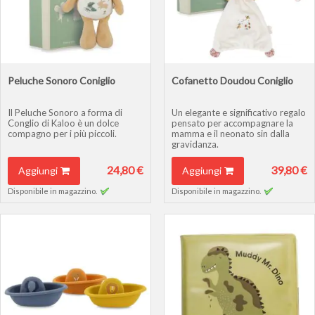
Peluche Sonoro Coniglio
Cofanetto Doudou Coniglio
Il Peluche Sonoro a forma di
Un elegante e significativo regalo
Conglio di Kaloo è un dolce
pensato per accompagnare la
compagno per i più piccoli.
mamma e il neonato sin dalla
gravidanza.
24,80 €
39,80 €
Aggiungi
Aggiungi
Disponibile in magazzino.
Disponibile in magazzino.