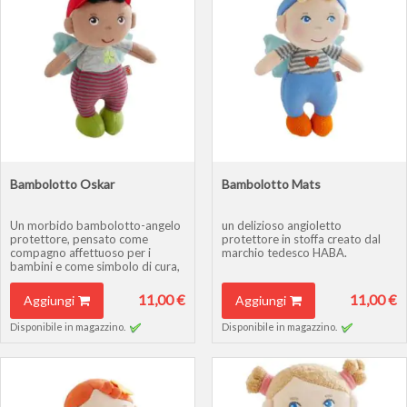
Bambolotto Oskar
Bambolotto Mats
Un morbido bambolotto-angelo
un delizioso angioletto
protettore, pensato come
protettore in stoffa creato dal
compagno affettuoso per i
marchio tedesco HABA.
bambini e come simbolo di cura,
conforto e felicità.
11,00 €
11,00 €
Aggiungi
Aggiungi
Disponibile in magazzino.
Disponibile in magazzino.