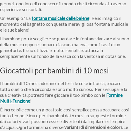
permettono loro di conoscere il mondo che li circonda attraverso
esperienze sensoriali.
Un esempio? La
fontana musicale delle balene
! Rendi magico il
momento del bagnetto con questa meravigliosa fontana musicale
e le sue balene!
Il bambino potrà scegliere se guardare le fontane danzare al suono
della musica oppure suonare ciascuna balena come i tasti di un
pianoforte. Il suo utilizzo è molto semplice: attaccala
semplicemente sul fondo della vasca con la ventosa in dotazione.
Giocattoli per bambini di 10 mesi
I bambini di 10 mesi adorano mettersi le cose in bocca, toccare
tutto quello che li circonda e sono molto curiosi. Per sviluppare la
sua creatività, potresti fare giocare il tuo bimbo con le
Formine
Multi-Funzione
!
È incredibile come un giocattolo così semplice possa occupare così
tanto tempo. Sicure per i bambini dai 6 mesi in su, queste formine
dai colori vivaci possono essere divertenti da impilare e riempire
d’acqua. Ogni formina ha diverse
varianti di dimensioni e colori.
Le