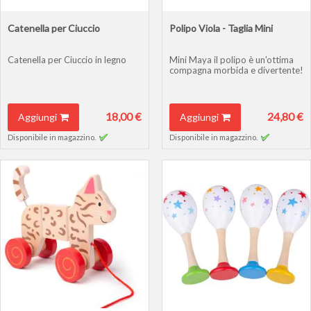
Catenella per Ciuccio
Polipo Viola - Taglia Mini
Catenella per Ciuccio in legno
Mini Maya il polipo è un'ottima
compagna morbida e divertente!
18,00 €
24,80 €
Aggiungi
Aggiungi
Disponibile in magazzino.
Disponibile in magazzino.