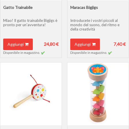
Gatto Trainabile
Maracas Bigjigs
Miao! Il gatto trainabile Bigjigs è
Introducete i vostri piccoli al
pronto per un'avventura!
mondo del suono, del ritmo e
della creatività
24,80 €
7,40 €
Aggiungi
Aggiungi
Disponibile in magazzino.
Disponibile in magazzino.