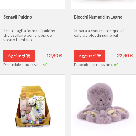
Sonagli Pulcino
Blocchi Numerici in Legno
Tre sonagli a forma di pulcino
Impara a contare con questi
che oscillano per la gioia del
colorati blocchi numerici!
vostro bambino.
12,80 €
22,80 €
Aggiungi
Aggiungi
Disponibile in magazzino.
Disponibile in magazzino.