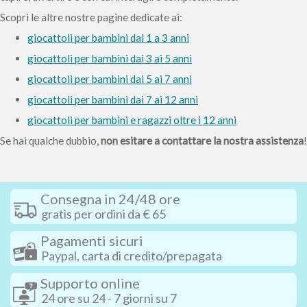
Scopri le altre nostre pagine dedicate ai:
giocattoli per bambini dai 1 a 3 anni
giocattoli per bambini dai 3 ai 5 anni
giocattoli per bambini dai 5 ai 7 anni
giocattoli per bambini dai 7 ai 12 anni
giocattoli per bambini e ragazzi oltre i 12 anni
Se hai qualche dubbio,
non esitare a contattare la nostra assistenza
!
Consegna in 24/48 ore
gratis per ordini da € 65
Pagamenti sicuri
Paypal, carta di credito/prepagata
Supporto online
24 ore su 24 - 7 giorni su 7