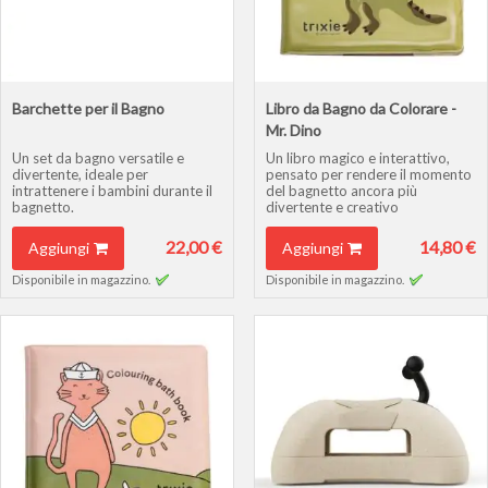
Barchette per il Bagno
Libro da Bagno da Colorare -
Mr. Dino
Un set da bagno versatile e
Un libro magico e interattivo,
divertente, ideale per
pensato per rendere il momento
intrattenere i bambini durante il
del bagnetto ancora più
bagnetto.
divertente e creativo
22,00 €
14,80 €
Aggiungi
Aggiungi
Disponibile in magazzino.
Disponibile in magazzino.