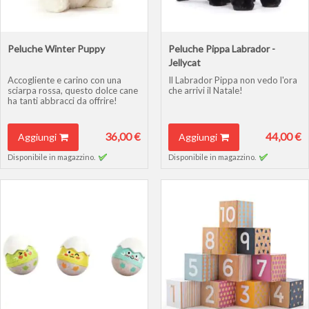
Peluche Winter Puppy
Peluche Pippa Labrador -
Jellycat
Accogliente e carino con una
Il Labrador Pippa non vedo l'ora
sciarpa rossa, questo dolce cane
che arrivi il Natale!
ha tanti abbracci da offrire!
36,00 €
44,00 €
Aggiungi
Aggiungi
Disponibile in magazzino.
Disponibile in magazzino.