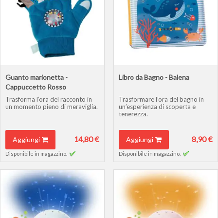
Guanto marionetta -
Libro da Bagno - Balena
Cappuccetto Rosso
Trasforma l’ora del racconto in
Trasformare l’ora del bagno in
un momento pieno di meraviglia.
un’esperienza di scoperta e
tenerezza.
14,80 €
8,90 €
Aggiungi
Aggiungi
Disponibile in magazzino.
Disponibile in magazzino.