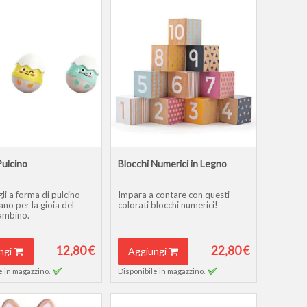
Pulcino
Blocchi Numerici in Legno
li a forma di pulcino
Impara a contare con questi
lano per la gioia del
colorati blocchi numerici!
ambino.
12,80 €
22,80 €
ngi
Aggiungi
e in magazzino.
Disponibile in magazzino.