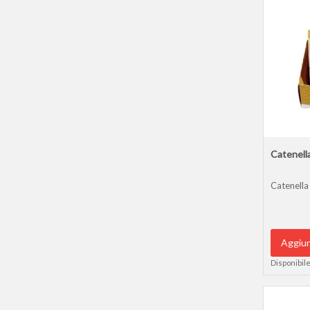
Catenella
Catenella 
Aggiun
Disponibile