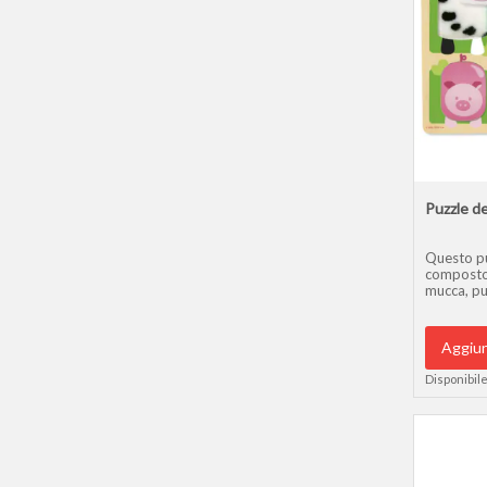
Puzzle de
Questo pu
composto 
mucca, pul
Aggiun
Disponibile