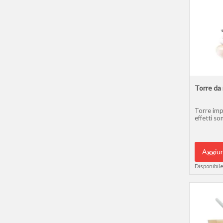
Torre da 
Torre impi
effetti son
Aggiun
Disponibile