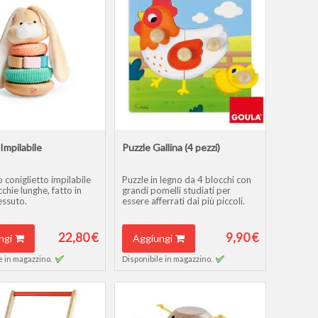
Impilabile
Puzzle Gallina (4 pezzi)
 coniglietto impilabile
Puzzle in legno da 4 blocchi con
cchie lunghe, fatto in
grandi pomelli studiati per
essuto.
essere afferrati dai più piccoli.
22,80 €
9,90 €
ngi
Aggiungi
e in magazzino.
Disponibile in magazzino.