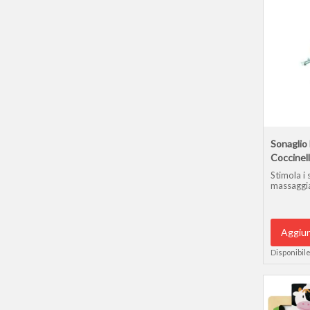
Sonaglio
Coccinel
Stimola i 
massaggia
Aggiun
Disponibile