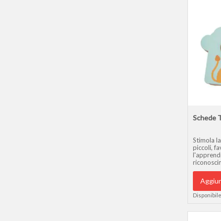
Schede Ta
Stimola la
piccoli, 
l'apprendi
riconosci
Aggiun
Disponibile