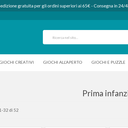
edizione gratuita per gli ordini superiori ai 65€ - Consegna in 24/
GIOCHI CREATIVI
GIOCHI ALL'APERTO
GIOCHI E PUZZLE
Prima infanz
1
-
32
di
52