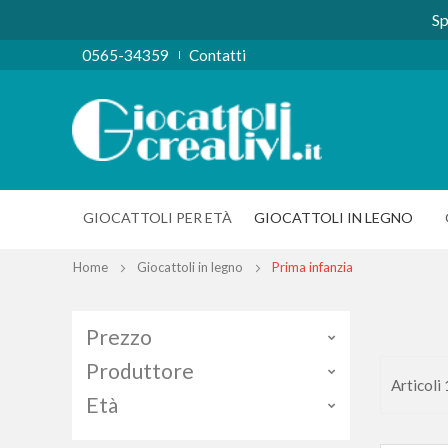
Sp
0565-34359
Contatti
GIOCATTOLI PER ETÀ
GIOCATTOLI IN LEGNO
Home
Giocattoli in legno
Prima infanzia
Prezzo
Produttore
Articoli
Età