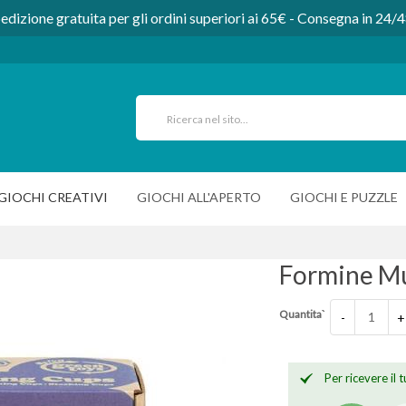
edizione gratuita per gli ordini superiori ai 65€ - Consegna in 24/
GIOCHI CREATIVI
GIOCHI ALL'APERTO
GIOCHI E PUZZLE
Formine Mu
Quantita`
-
+
Per ricevere il