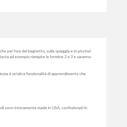
e per l'ora del bagnetto, sulla spiaggia e in piscina!
 Basta ad esempio riempire le formine 2 e 3 e saranno
ndezza è un'altra funzionalità di apprendimento che
cattoli sono interamente made in USA, confezionati in