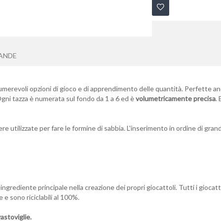
ANDE
merevoli opzioni di gioco e di apprendimento delle quantità. Perfette anch
gni tazza è numerata sul fondo da 1 a 6 ed è
volumetricamente precisa
.
ere utilizzate per fare le formine di sabbia. L'inserimento in ordine di gra
e ingrediente principale nella creazione dei propri giocattoli. Tutti i gio
 e sono riciclabili al 100%.
astoviglie.