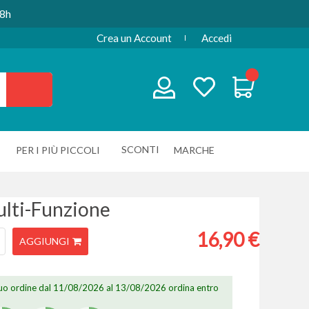
48h
Crea un Account
Accedi
SCONTI
PER I PIÙ PICCOLI
MARCHE
lti-Funzione
16,90 €
AGGIUNGI
 tuo ordine dal 11/08/2026 al 13/08/2026 ordina entro