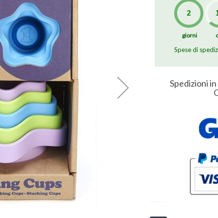
giorni
Spese di spedi
Spedizioni in
O