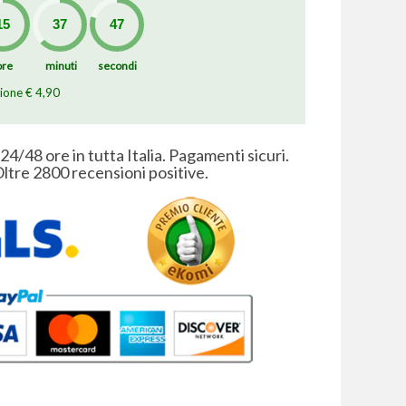
ore
minuti
secondi
zione € 4,90
 24/48 ore in tutta Italia. Pagamenti sicuri.
ltre 2800 recensioni positive.