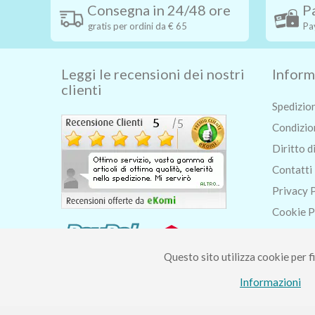
Consegna in 24/48 ore
P
gratis per ordini da € 65
Pa
Leggi le recensioni dei nostri
Inform
clienti
Spedizio
Condizion
Diritto d
Contatti
Privacy 
Cookie P
Chi siam
Blog
Questo sito utilizza cookie per fi
Informazioni
Piccolo Mondo di Fer