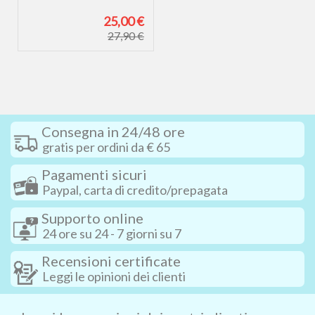
25,00 €
27,90 €
Consegna in 24/48 ore
gratis per ordini da € 65
Pagamenti sicuri
Paypal, carta di credito/prepagata
Supporto online
24 ore su 24 - 7 giorni su 7
Recensioni certificate
Leggi le opinioni dei clienti