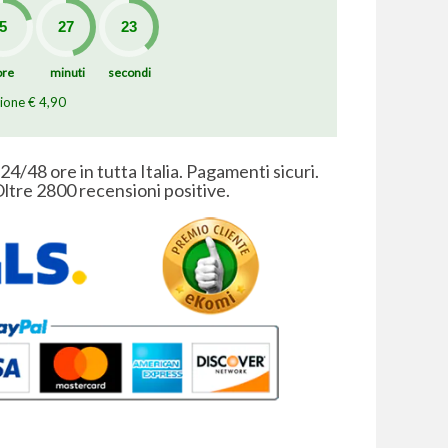
ore
minuti
secondi
zione € 4,90
 24/48 ore in tutta Italia. Pagamenti sicuri.
ltre 2800 recensioni positive.