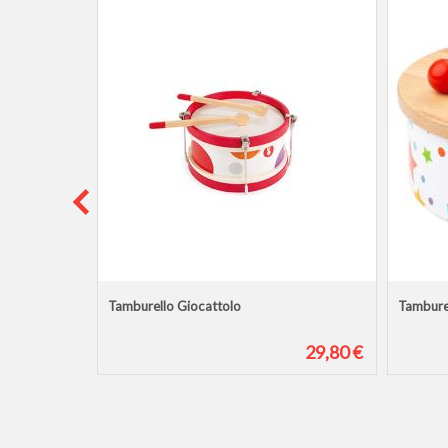
Tamburello Giocattolo
Tamburel
9,90 €
29,80 €