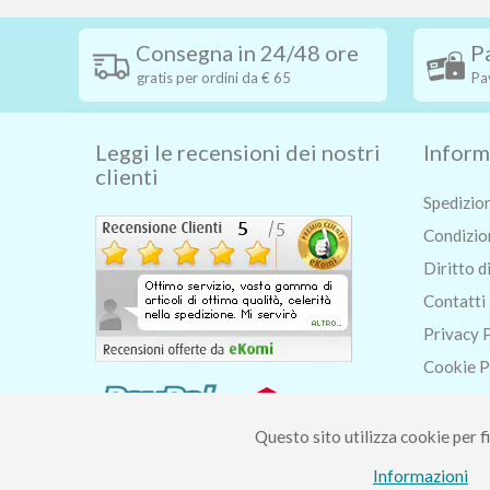
Consegna in 24/48 ore
P
gratis per ordini da € 65
Pa
Leggi le recensioni dei nostri
Inform
clienti
Spedizio
Condizion
Diritto d
Contatti
Privacy 
Cookie P
Chi siam
Blog
Questo sito utilizza cookie per fi
Informazioni
Piccolo Mondo di Fer