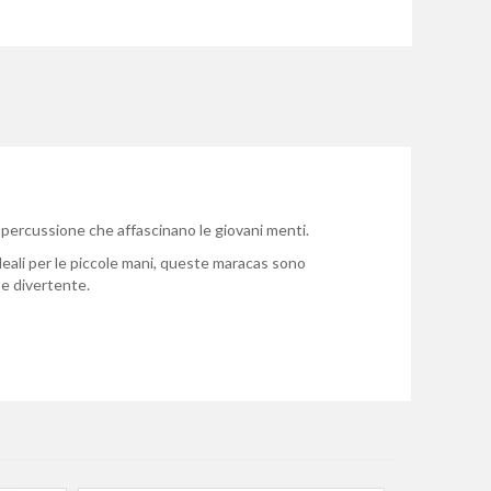
a percussione che affascinano le giovani menti.
deali per le piccole mani, queste maracas sono
 e divertente.