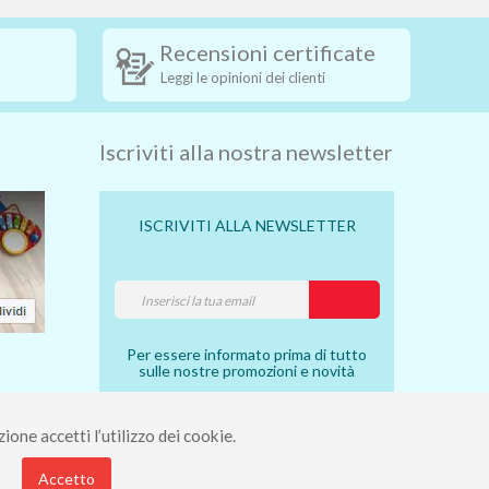
Recensioni certificate
Leggi le opinioni dei clienti
Iscriviti alla nostra newsletter
ISCRIVITI ALLA NEWSLETTER
Per essere informato prima di tutto
sulle nostre promozioni e novità
ione accetti l’utilizzo dei cookie.
7910490 - Rea 112098.
Accetto