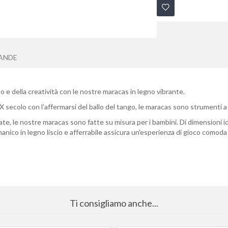
ANDE
mo e della creatività con le nostre maracas in legno vibrante.
XX secolo con l'affermarsi del ballo del tango, le maracas sono strumenti 
ate, le nostre maracas sono fatte su misura per i bambini. Di dimensioni i
anico in legno liscio e afferrabile assicura un'esperienza di gioco comoda
Ti consigliamo anche...