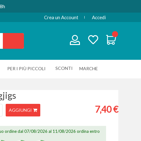
48h
Crea un Account
Accedi
SCONTI
PER I PIÙ PICCOLI
MARCHE
gjigs
7,40 €
AGGIUNGI
 tuo ordine dal 07/08/2026 al 11/08/2026 ordina entro