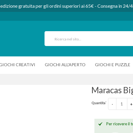
edizione gratuita per gli ordini superiori ai 65€ - Consegna in 24/
GIOCHI CREATIVI
GIOCHI ALL'APERTO
GIOCHI E PUZZLE
Maracas Bi
Quantita`
-
+
Per ricevere il