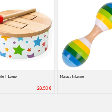
lo in Legno
Maraca in Legno
28,50 €