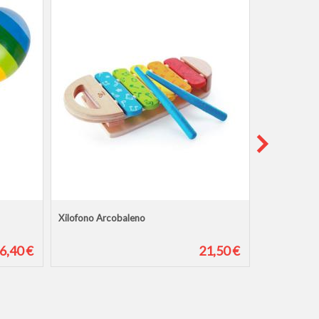
Xilofono Arcobaleno
Tamburello
6,40 €
21,50 €