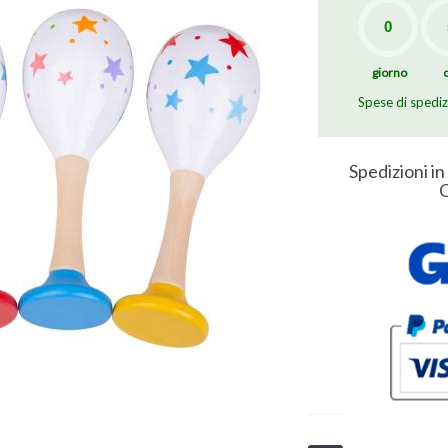
giorno
Spese di spedi
Spedizioni in
O