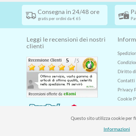
Consegna in 24/48 ore
P
gratis per ordini da € 65
Pa
Leggi le recensioni dei nostri
Inform
clienti
Spedizio
Condizion
Diritto d
Contatti
Privacy 
Cookie P
Chi siam
Blog
Questo sito utilizza cookie per fi
Informazioni
Piccolo Mondo di Fer