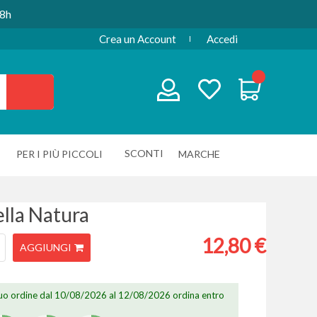
48h
Crea un Account
Accedi
SCONTI
PER I PIÙ PICCOLI
MARCHE
lla Natura
12,80 €
AGGIUNGI
 tuo ordine dal 10/08/2026 al 12/08/2026 ordina entro