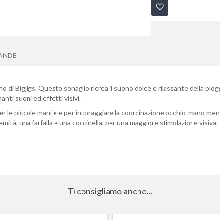
ANDE
legno di Bigjigs. Questo sonaglio ricrea il suono dolce e rilassante della pi
nti suoni ed effetti visivi.
r le piccole mani e e per incoraggiare la coordinazione occhio-mano mentre
emità, una farfalla e una coccinella, per una maggiore stimolazione visiva.
Ti consigliamo anche...