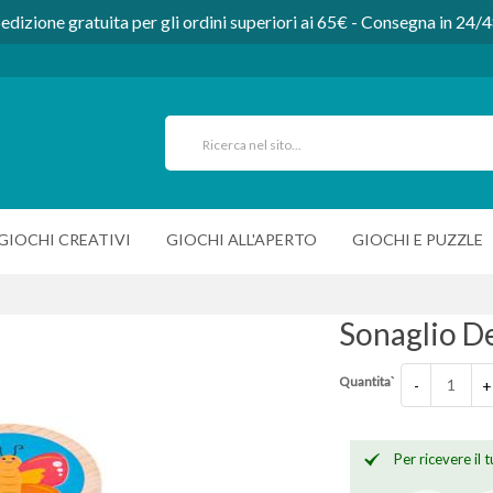
edizione gratuita per gli ordini superiori ai 65€ - Consegna in 24/
GIOCHI CREATIVI
GIOCHI ALL'APERTO
GIOCHI E PUZZLE
Sonaglio De
Quantita`
-
+
Per ricevere il