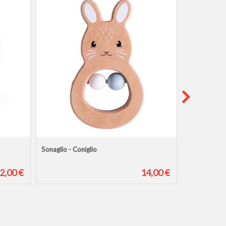
Sonaglio - Coniglio
Sonaglio - V
2,00 €
14,00 €