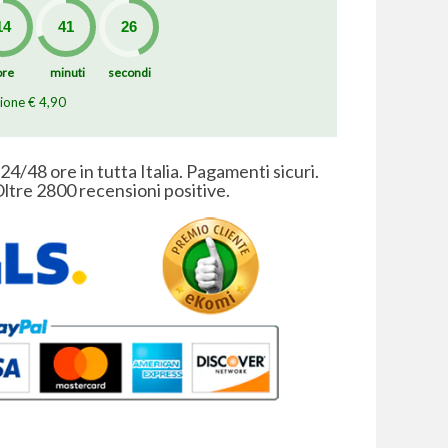
ore
minuti
secondi
zione € 4,90
 24/48 ore in tutta Italia. Pagamenti sicuri.
ltre 2800 recensioni positive.