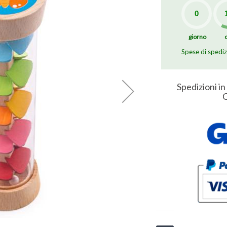
giorno
Spese di spedi
Spedizioni in
O