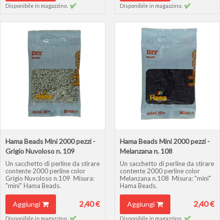
Disponibile in magazzino.
Disponibile in magazzino.
Hama Beads Mini 2000 pezzi -
Hama Beads Mini 2000 pezzi -
Grigio Nuvoloso n. 109
Melanzana n. 108
Un sacchetto di perline da stirare
Un sacchetto di perline da stirare
contente 2000 perline color
contente 2000 perline color
Grigio Nuvoloso n.109 Misura:
Melanzana n.108 Misura: "mini"
"mini" Hama Beads.
Hama Beads.
2,40 €
2,40 €
Aggiungi
Aggiungi
Disponibile in magazzino.
Disponibile in magazzino.