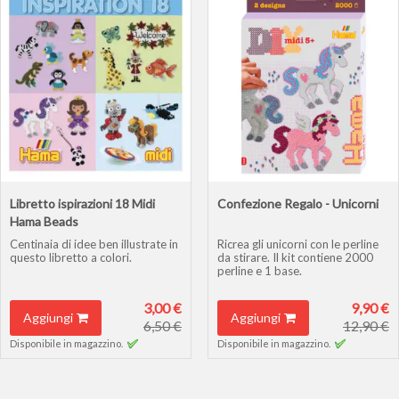
Libretto ispirazioni 18 Midi
Confezione Regalo - Unicorni
Hama Beads
Centinaia di idee ben illustrate in
Ricrea gli unicorni con le perline
questo libretto a colori.
da stirare. Il kit contiene 2000
perline e 1 base.
3,00 €
9,90 €
Aggiungi
Aggiungi
6,50 €
12,90 €
Disponibile in magazzino.
Disponibile in magazzino.