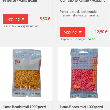
Pinzette - Hama Beads
Confezione Regalo - Acquario
Porta la magia del mondo
marino nella tua cameretta.
5,50 €
Aggiungi
Disponibile in magazzino.
12,90 €
Aggiungi
Disponibile in magazzino.
Hama Beads Midi 1000 pezzi -
Hama Beads Midi 1000 pezzi -