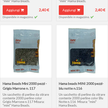
"mini" Hama Beads.
"mini" Hama Beads.
2,40 €
2,40 €
Aggiungi
Aggiungi
Disponibile in magazzino.
Disponibile in magazzino.
Hama Beads Mini 2000 pezzi -
Hama beads MINI 2000 pezzi-
Grigio Marrone n. 117
blu notte n.116
Un sacchetto di perline da stirare
Un sacchetto di perline da stirare
contente 2000 perline color
contente 2000 perline color Blu
Grigio Marrone n.117 Misura:
Notte n.116 Misura: "mini"
"mini" Hama Beads.
Hama Beads.