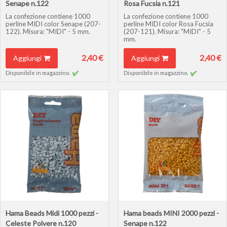
Senape n.122
Rosa Fucsia n.121
La confezione contiene 1000
La confezione contiene 1000
perline MIDI color Senape (207-
perline MIDI color Rosa Fucsia
122). Misura: "MIDI" - 5 mm.
(207-121). Misura: "MIDI" - 5
mm.
2,40 €
2,40 €
Aggiungi
Aggiungi
Disponibile in magazzino.
Disponibile in magazzino.
Hama Beads Midi 1000 pezzi -
Hama beads MINI 2000 pezzi -
Celeste Polvere n.120
Senape n.122