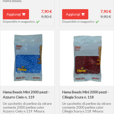
Hama Beads.
7,90 €
7,90 €
Aggiungi
Aggiungi
9,90 €
9,90 €
Disponibile in magazzino.
Disponibile in magazzino.
Hama Beads Mini 2000 pezzi -
Hama Beads Mini 2000 pezzi -
Azzurro Cielo n. 119
Ciliegia Scura n. 118
Un sacchetto di perline da stirare
Un sacchetto di perline da stirare
contente 2000 perline color
contente 2000 perline color
Azzurro Cielo n.119 Misura:
Ciliegia Scura n.118 Misura: