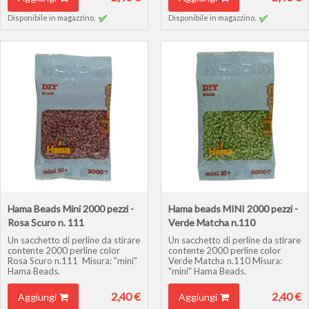
Disponibile in magazzino.
Disponibile in magazzino.
Hama Beads Mini 2000 pezzi -
Hama beads MINI 2000 pezzi -
Rosa Scuro n. 111
Verde Matcha n.110
Un sacchetto di perline da stirare
Un sacchetto di perline da stirare
contente 2000 perline color
contente 2000 perline color
Rosa Scuro n.111 Misura: "mini"
Verde Matcha n.110 Misura:
Hama Beads.
"mini" Hama Beads.
2,40 €
2,40 €
Aggiungi
Aggiungi