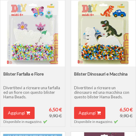
Blister Farfalla e Fiore
Blister Dinosauri e Macchina
Divertitevi a ricreare una farfalla
Divertitevi a ricreare un
ed un fiore con questo blister
dinosauro ed una macchina con
Hama Beads.
questo blister Hama Beads.
6,50 €
6,50 €
Aggiungi
Aggiungi
9,90 €
9,90 €
Disponibile in magazzino.
Disponibile in magazzino.