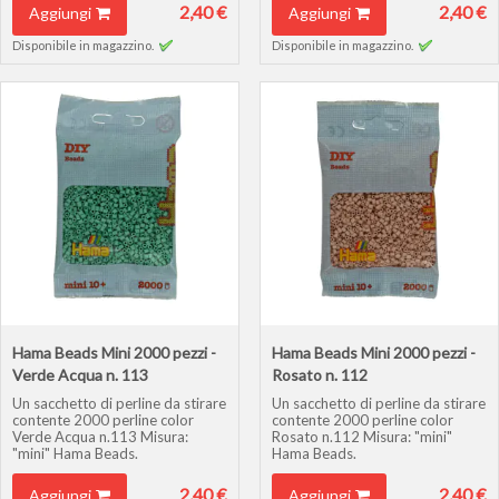
2,40 €
2,40 €
Aggiungi
Aggiungi
Disponibile in magazzino.
Disponibile in magazzino.
Hama Beads Mini 2000 pezzi -
Hama Beads Mini 2000 pezzi -
Verde Acqua n. 113
Rosato n. 112
Un sacchetto di perline da stirare
Un sacchetto di perline da stirare
contente 2000 perline color
contente 2000 perline color
Verde Acqua n.113 Misura:
Rosato n.112 Misura: "mini"
"mini" Hama Beads.
Hama Beads.
2,40 €
2,40 €
Aggiungi
Aggiungi