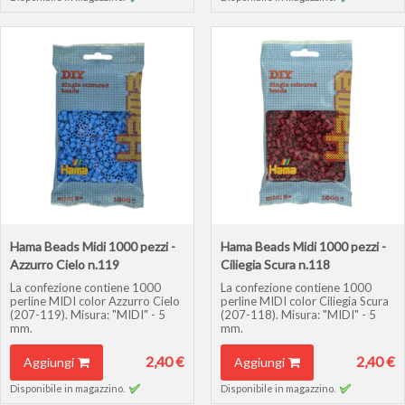
Hama Beads Midi 1000 pezzi -
Hama Beads Midi 1000 pezzi -
Azzurro Cielo n.119
Ciliegia Scura n.118
La confezione contiene 1000
La confezione contiene 1000
perline MIDI color Azzurro Cielo
perline MIDI color Ciliegia Scura
(207-119). Misura: "MIDI" - 5
(207-118). Misura: "MIDI" - 5
mm.
mm.
2,40 €
2,40 €
Aggiungi
Aggiungi
Disponibile in magazzino.
Disponibile in magazzino.