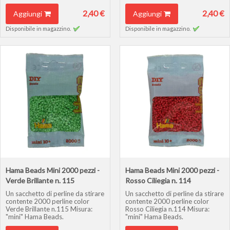
2,40 €
2,40 €
Aggiungi
Aggiungi
Disponibile in magazzino.
Disponibile in magazzino.
Hama Beads Mini 2000 pezzi -
Hama Beads Mini 2000 pezzi -
Verde Brillante n. 115
Rosso Ciliegia n. 114
Un sacchetto di perline da stirare
Un sacchetto di perline da stirare
contente 2000 perline color
contente 2000 perline color
Verde Brillante n.115 Misura:
Rosso Ciliegia n.114 Misura:
"mini" Hama Beads.
"mini" Hama Beads.