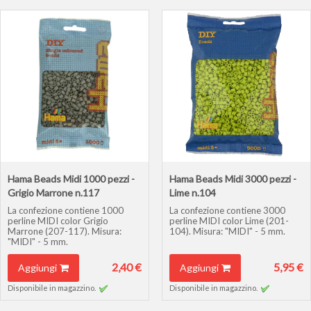
Hama Beads Midi 1000 pezzi -
Hama Beads Midi 3000 pezzi -
Grigio Marrone n.117
Lime n.104
La confezione contiene 1000
La confezione contiene 3000
perline MIDI color Grigio
perline MIDI color Lime (201-
Marrone (207-117). Misura:
104). Misura: "MIDI" - 5 mm.
"MIDI" - 5 mm.
2,40 €
5,95 €
Aggiungi
Aggiungi
Disponibile in magazzino.
Disponibile in magazzino.