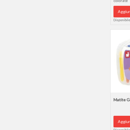
colorate
Aggiun
Disponibile
Matite G
Aggiun
Disponibile