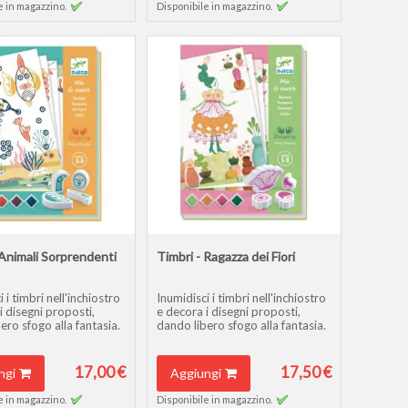
e in magazzino.
Disponibile in magazzino.
 Animali Sorprendenti
Timbri - Ragazza dei Fiori
 i timbri nell'inchiostro
Inumidisci i timbri nell'inchiostro
i disegni proposti,
e decora i disegni proposti,
ero sfogo alla fantasia.
dando libero sfogo alla fantasia.
17,00 €
17,50 €
ngi
Aggiungi
e in magazzino.
Disponibile in magazzino.