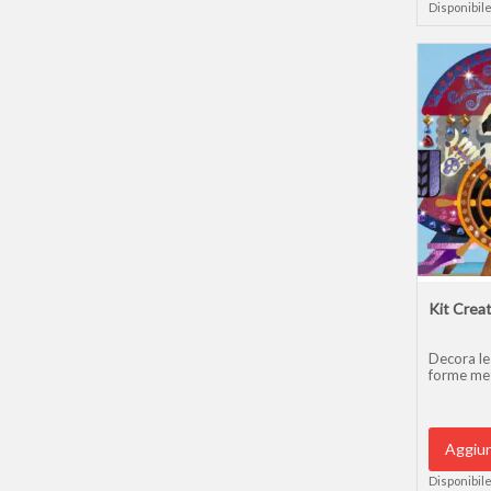
Disponibile
Kit Creat
Decora le
forme met
Aggiun
Disponibile