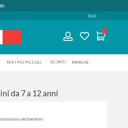
48h
Esci
SCONTI
PER I PIÙ PICCOLI
MARCHE
ini da 7 a 12 anni
entusiasmo dei bambini.