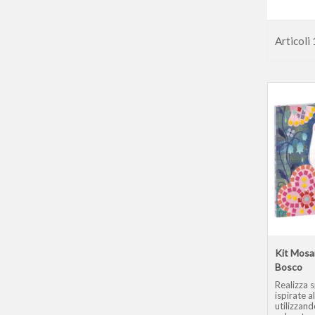
Articoli
Kit Mosai
Bosco
Realizza 
ispirate 
utilizzan