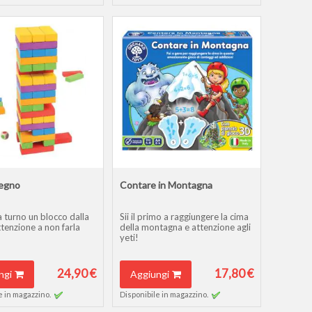
legno
Contare in Montagna
 turno un blocco dalla
Sii il primo a raggiungere la cima
ttenzione a non farla
della montagna e attenzione agli
yeti!
24,90 €
17,80 €
ngi
Aggiungi
e in magazzino.
Disponibile in magazzino.