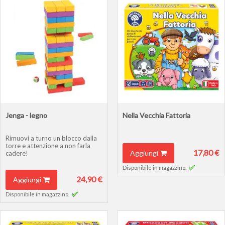
Jenga - legno
Nella Vecchia Fattoria
Rimuovi a turno un blocco dalla
torre e attenzione a non farla
17,80 €
Aggiungi
cadere!
Disponibile in magazzino.
24,90 €
Aggiungi
Disponibile in magazzino.