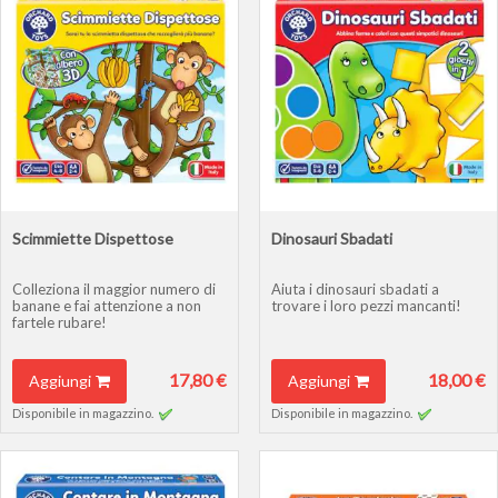
Scimmiette Dispettose
Dinosauri Sbadati
Colleziona il maggior numero di
Aiuta i dinosauri sbadati a
banane e fai attenzione a non
trovare i loro pezzi mancanti!
fartele rubare!
17,80 €
18,00 €
Aggiungi
Aggiungi
Disponibile in magazzino.
Disponibile in magazzino.