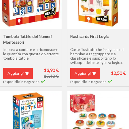
Tombola Tattile dei Numeri
Flashcards First Logic
Montessori
Impara a contare e a riconoscere
Carte illustrate che insegnano al
le quantità con questa divertente
bambino a raggruppare e a
tombola tattile.
classificare e supportano lo
sviluppo dell’intelligenza logica.
13,90 €
12,50 €
Aggiungi
Aggiungi
15,40 €
Disponibile in magazzino.
Disponibile in magazzino.