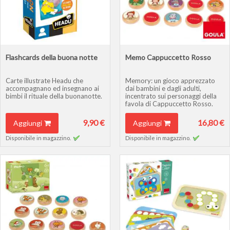
Flashcards della buona notte
Memo Cappuccetto Rosso
Carte illustrate Headu che
Memory: un gioco apprezzato
accompagnano ed insegnano ai
dai bambini e dagli adulti,
bimbi il rituale della buonanotte.
incentrato sui personaggi della
favola di Cappuccetto Rosso.
9,90 €
16,80 €
Aggiungi
Aggiungi
Disponibile in magazzino.
Disponibile in magazzino.