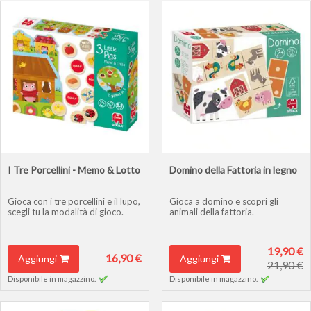
I Tre Porcellini - Memo & Lotto
Domino della Fattoria in legno
Gioca con i tre porcellini e il lupo,
Gioca a domino e scopri gli
scegli tu la modalità di gioco.
animali della fattoria.
19,90 €
16,90 €
Aggiungi
Aggiungi
21,90 €
Disponibile in magazzino.
Disponibile in magazzino.