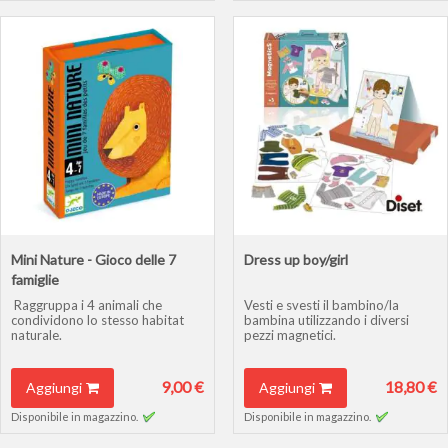
Mini Nature - Gioco delle 7
Dress up boy/girl
famiglie
Raggruppa i 4 animali che
Vesti e svesti il bambino/la
condividono lo stesso habitat
bambina utilizzando i diversi
naturale.
pezzi magnetici.
9,00 €
18,80 €
Aggiungi
Aggiungi
Disponibile in magazzino.
Disponibile in magazzino.