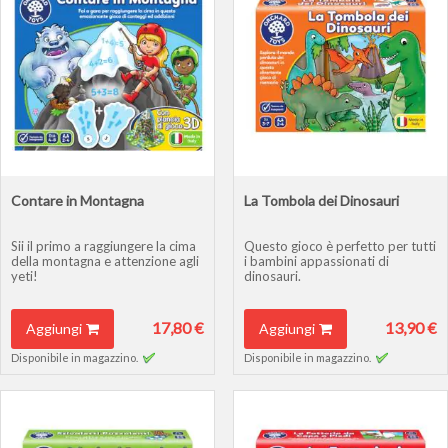
Contare in Montagna
La Tombola dei Dinosauri
Sii il primo a raggiungere la cima
Questo gioco è perfetto per tutti
della montagna e attenzione agli
i bambini appassionati di
yeti!
dinosauri.
17,80 €
13,90 €
Aggiungi
Aggiungi
Disponibile in magazzino.
Disponibile in magazzino.