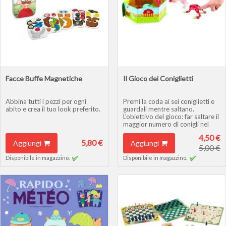
Facce Buffe Magnetiche
Il Gioco dei Coniglietti
Abbina tutti i pezzi per ogni
Premi la coda ai sei coniglietti e
abito e crea il tuo look preferito.
guardali mentre saltano.
L'obiettivo del gioco: far saltare il
maggior numero di conigli nel
cerchio.
4,50 €
5,80 €
Aggiungi
Aggiungi
5,00 €
Disponibile in magazzino.
Disponibile in magazzino.