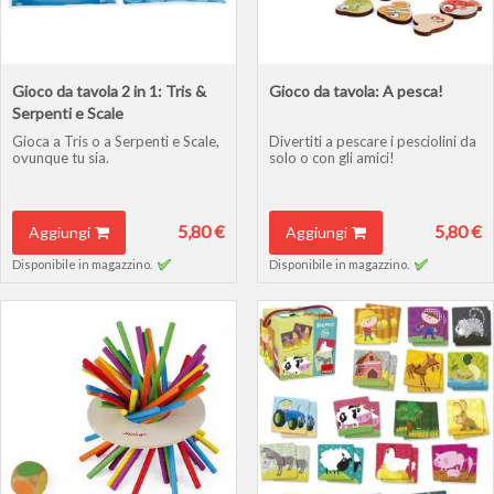
Gioco da tavola 2 in 1: Tris &
Gioco da tavola: A pesca!
Serpenti e Scale
Gioca a Tris o a Serpenti e Scale,
Divertiti a pescare i pesciolini da
ovunque tu sia.
solo o con gli amici!
5,80 €
5,80 €
Aggiungi
Aggiungi
Disponibile in magazzino.
Disponibile in magazzino.