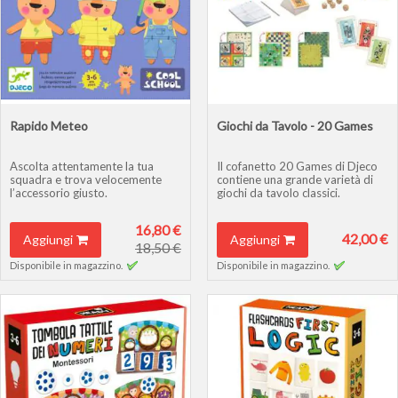
Rapido Meteo
Giochi da Tavolo - 20 Games
Ascolta attentamente la tua
Il cofanetto 20 Games di Djeco
squadra e trova velocemente
contiene una grande varietà di
l’accessorio giusto.
giochi da tavolo classici.
16,80 €
42,00 €
Aggiungi
Aggiungi
18,50 €
Disponibile in magazzino.
Disponibile in magazzino.