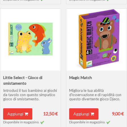
Little Select - Gioco di
Magic Match
smistamento
Introduci il tuo bambino ai giochi
Migliora le tua abilità
da tavolo con questo simpatico
d'osservazione e di rapidità con
gioco di smistamento.
questo divertente gioco Djeco.
12,50 €
9,00 €
Aggiungi
Aggiungi
Disponibile in magazzino.
Disponibile in magazzino.