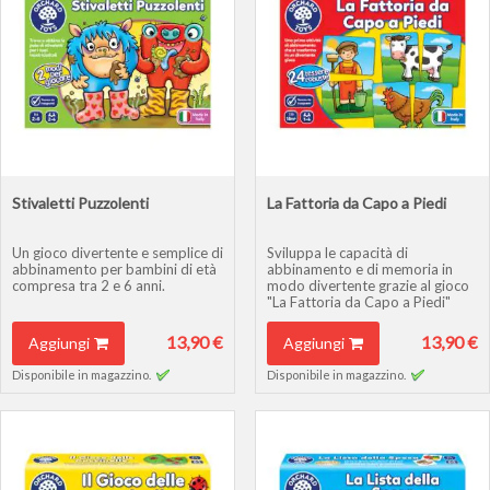
Stivaletti Puzzolenti
La Fattoria da Capo a Piedi
Un gioco divertente e semplice di
Sviluppa le capacità di
abbinamento per bambini di età
abbinamento e di memoria in
compresa tra 2 e 6 anni.
modo divertente grazie al gioco
"La Fattoria da Capo a Piedi"
13,90 €
13,90 €
Aggiungi
Aggiungi
Disponibile in magazzino.
Disponibile in magazzino.