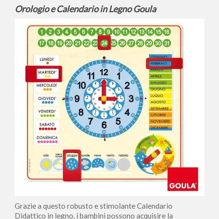
Orologio e Calendario in Legno Goula
Grazie a questo robusto e stimolante Calendario
Didattico in legno, i bambini possono acquisire la