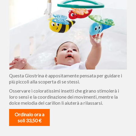
Questa Giostrina è appositamente pensata per guidare i
più piccoli alla scoperta di se stessi.
Osservare i coloratissimi insetti che girano stimolerà i
loro sensi e la coordinazione dei movimenti, mentre la
dolce melodia del carillon li aiuterà a rilassarsi.
Ordinalo ora a
soli 33,50 €