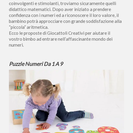
coinvolgenti e stimolanti, troviamo sicuramente quelli
didattico matematici. Dopo aver iniziato a prendere
confidenza con i numeri ed a riconoscere il loro valore, il
bambino potrà approcciare con grande soddisfazione alla
“piccola” aritmetica.
Ecco le proposte di Giocattoli Creativi per aiutare il
vostro bimbo ad entrare nell’affascinante mondo dei
numeri.
Puzzle Numeri Da 1 A 9