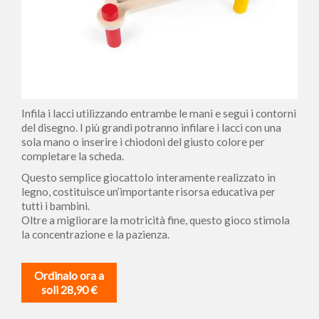
Infila i lacci utilizzando entrambe le mani e segui i contorni
del disegno. I più grandi potranno infilare i lacci con una
sola mano o inserire i chiodoni del giusto colore per
completare la scheda.
Questo semplice giocattolo interamente realizzato in
legno, costituisce un’importante risorsa educativa per
tutti i bambini.
Oltre a migliorare la motricità fine, questo gioco stimola
la concentrazione e la pazienza.
Ordinalo ora a
soli 28,90 €