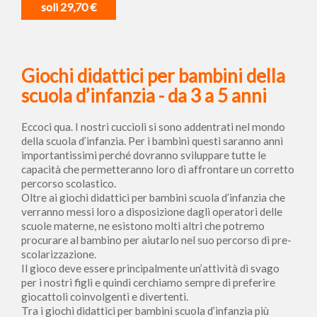
soli 29,70 €
Giochi didattici per bambini della
scuola d’infanzia - da 3 a 5 anni
Eccoci qua. I nostri cuccioli si sono addentrati nel mondo
della scuola d’infanzia. Per i bambini questi saranno anni
importantissimi perché dovranno sviluppare tutte le
capacità che permetteranno loro di affrontare un corretto
percorso scolastico.
Oltre ai giochi didattici per bambini scuola d’infanzia che
verranno messi loro a disposizione dagli operatori delle
scuole materne, ne esistono molti altri che potremo
procurare al bambino per aiutarlo nel suo percorso di pre-
scolarizzazione.
Il gioco deve essere principalmente un’attività di svago
per i nostri figli e quindi cerchiamo sempre di preferire
giocattoli coinvolgenti e divertenti.
Tra i giochi didattici per bambini scuola d’infanzia più