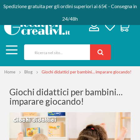
Spedizione gratuita per gli ordini superiori ai 65€ - Consegna in
24/48h
Home
Blog
Giochi didattici per bambini… imparare giocando!
Giochi didattici per bambini…
imparare giocando!