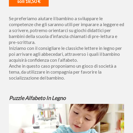
soli 18,50 €
Se preferiamo aiutare il bambino a sviluppare le
competenze che gli saranno utili per imparare a leggere ed
a scrivere, potremo orientarci su giochi didattici per
bambini della scuola d’infanzia chiamati di pre-lettura e
pre-scrittura.
Iniziamo con il consigliare le classiche lettere in legno per
poi arrivare agli abbecedari, attraverso i quali il bambino
acquisirà confidenza con l’alfabeto.
Anche in questo caso proponiamo un gioco di società a
tema, da utilizzare in compagnia per favorire la
socializzazione del bambino.
Puzzle Alfabeto In Legno