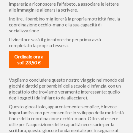
imparerà: a riconoscere l'alfabeto, a associare le lettere
alle immagini e allenarsi a scrivere.
Inoltre, il bambino migliorerà la propria motricità fine, la
coordinazione occhio-mano e la sua capacità di
socializzazione.
Il vincitore sarà il giocatore che per prima avrà
completato la propria tessera.
Ordinalo ora a
soli 23,50 €
Vogliamo concludere questo nostro viaggio nel mondo dei
giochi didattici per bambini della scuola d’infanzia, con un
giocattolo che troviamo veramente interessante: quello
degli oggetti da infilare (o da allacciare).
Questo giocattolo, apparentemente semplice, è invece
importantissimo per consentire lo sviluppo della motricità
fine e della coordinazione occhio-mano. Oltre ad essere
utile per l’acquisizione delle capacità necessarie per la
scrittura, questo gioco è fondamentale per insegnare al