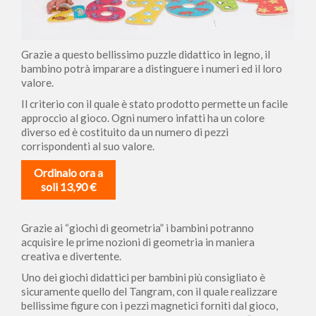
Grazie a questo bellissimo puzzle didattico in legno, il
bambino potrà imparare a distinguere i numeri ed il loro
valore.
Il criterio con il quale è stato prodotto permette un facile
approccio al gioco. Ogni numero infatti ha un colore
diverso ed è costituito da un numero di pezzi
corrispondenti al suo valore.
Ordinalo ora a
soli 13,90 €
Grazie ai “giochi di geometria” i bambini potranno
acquisire le prime nozioni di geometria in maniera
creativa e divertente.
Uno dei giochi didattici per bambini più consigliato è
sicuramente quello del Tangram, con il quale realizzare
bellissime figure con i pezzi magnetici forniti dal gioco,