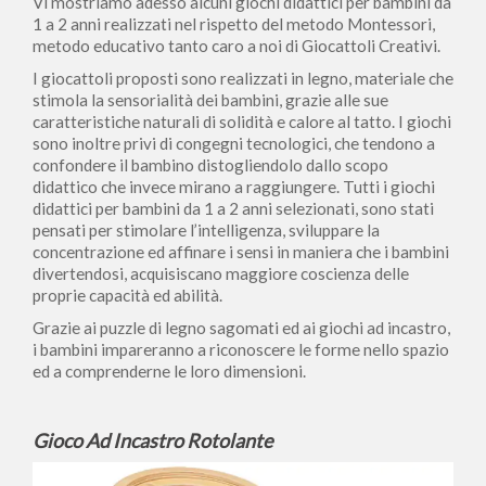
Vi mostriamo adesso alcuni giochi didattici per bambini da
1 a 2 anni realizzati nel rispetto del metodo Montessori,
metodo educativo tanto caro a noi di Giocattoli Creativi.
I giocattoli proposti sono realizzati in legno, materiale che
stimola la sensorialità dei bambini, grazie alle sue
caratteristiche naturali di solidità e calore al tatto. I giochi
sono inoltre privi di congegni tecnologici, che tendono a
confondere il bambino distogliendolo dallo scopo
didattico che invece mirano a raggiungere. Tutti i giochi
didattici per bambini da 1 a 2 anni selezionati, sono stati
pensati per stimolare l’intelligenza, sviluppare la
concentrazione ed affinare i sensi in maniera che i bambini
divertendosi, acquisiscano maggiore coscienza delle
proprie capacità ed abilità.
Grazie ai puzzle di legno sagomati ed ai giochi ad incastro,
i bambini impareranno a riconoscere le forme nello spazio
ed a comprenderne le loro dimensioni.
Gioco Ad Incastro Rotolante