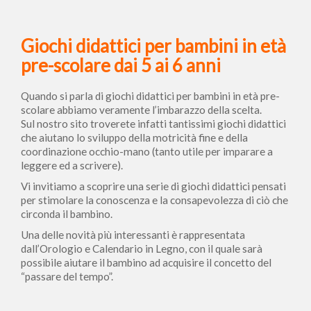
Giochi didattici per bambini in età
pre-scolare dai 5 ai 6 anni
Quando si parla di giochi didattici per bambini in età pre-
scolare abbiamo veramente l’imbarazzo della scelta.
Sul nostro sito troverete infatti tantissimi giochi didattici
che aiutano lo sviluppo della motricità fine e della
coordinazione occhio-mano (tanto utile per imparare a
leggere ed a scrivere).
Vi invitiamo a scoprire una serie di giochi didattici pensati
per stimolare la conoscenza e la consapevolezza di ciò che
circonda il bambino.
Una delle novità più interessanti è rappresentata
dall’Orologio e Calendario in Legno, con il quale sarà
possibile aiutare il bambino ad acquisire il concetto del
“passare del tempo”.