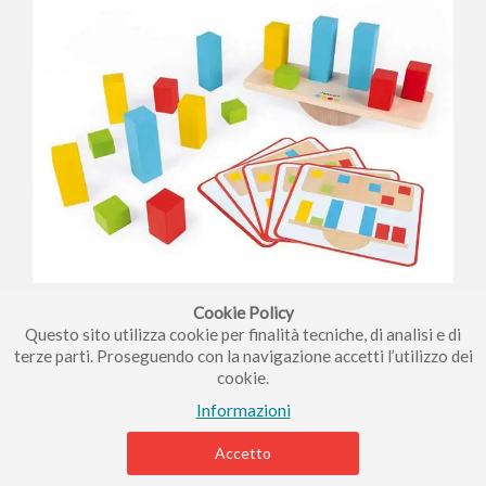
Grazie a questo gioco didattico il bambino vivrà
Cookie Policy
un’esperienza concreta di approccio alle misure di peso.
Questo sito utilizza cookie per finalità tecniche, di analisi e di
terze parti. Proseguendo con la navigazione accetti l’utilizzo dei
Il Gioco dei Pesi stimolerà anche il senso dell’equilibrio e
cookie.
della concentrazione. Tutti i pezzi sono realizzati in legno
e dipinti con colori ad acqua.
Informazioni
Ordinalo ora a
Accetto
soli 25,50 €