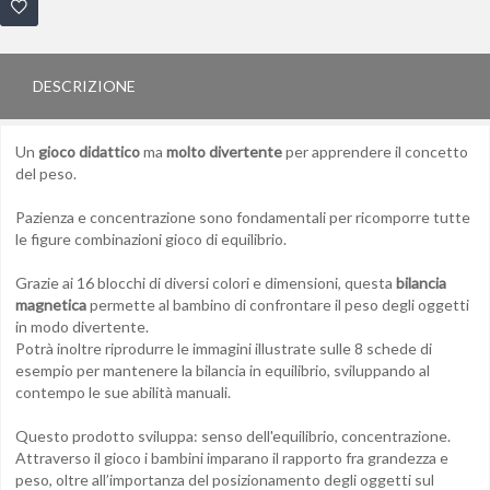
DESCRIZIONE
Un
gioco didattico
ma
molto divertente
per apprendere il concetto
del peso.
Pazienza e concentrazione sono fondamentali per ricomporre tutte
le figure combinazioni gioco di equilibrio.
Grazie ai 16 blocchi di diversi colori e dimensioni, questa
bilancia
magnetica
permette al bambino di confrontare il peso degli oggetti
in modo divertente.
Potrà inoltre riprodurre le immagini illustrate sulle 8 schede di
esempio per mantenere la bilancia in equilibrio, sviluppando al
contempo le sue abilità manuali.
Questo prodotto sviluppa: senso dell'equilibrio, concentrazione.
Attraverso il gioco i bambini imparano il rapporto fra grandezza e
peso, oltre all’importanza del posizionamento degli oggetti sul