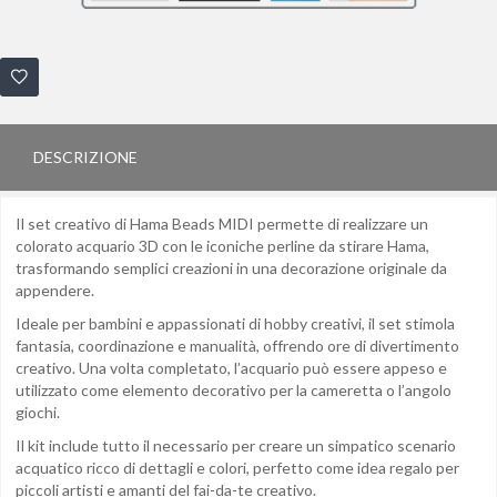
DESCRIZIONE
Il set creativo di Hama Beads MIDI permette di realizzare un
colorato acquario 3D con le iconiche perline da stirare Hama,
trasformando semplici creazioni in una decorazione originale da
appendere.
Ideale per bambini e appassionati di hobby creativi, il set stimola
fantasia, coordinazione e manualità, offrendo ore di divertimento
creativo. Una volta completato, l’acquario può essere appeso e
utilizzato come elemento decorativo per la cameretta o l’angolo
giochi.
Il kit include tutto il necessario per creare un simpatico scenario
acquatico ricco di dettagli e colori, perfetto come idea regalo per
piccoli artisti e amanti del fai-da-te creativo.