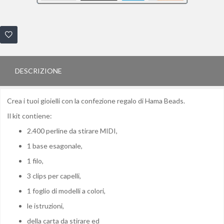
DESCRIZIONE
Crea i tuoi gioielli con la confezione regalo di Hama Beads.
Il kit contiene:
2.400 perline da stirare MIDI,
1 base esagonale,
1 filo,
3 clips per capelli,
1 foglio di modelli a colori,
le istruzioni,
della carta da stirare ed