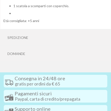
1 scatola a scomparti con coperchio.
Età consigliata: +5 anni
SPEDIZIONE
DOMANDE
Consegna in 24/48 ore
gratis per ordini da € 65
Pagamenti sicuri
Paypal, carta di credito/prepagata
Supporto online