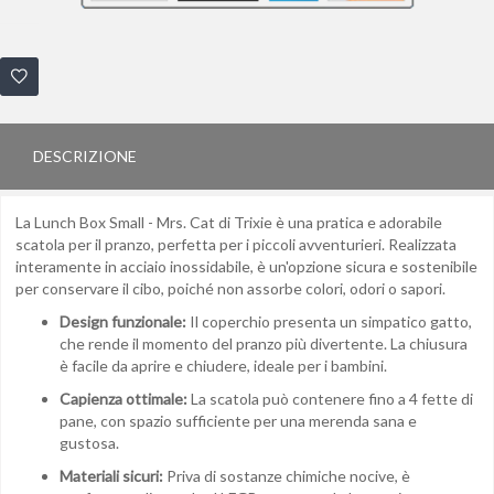
DESCRIZIONE
La Lunch Box Small - Mrs. Cat di Trixie è una pratica e adorabile
scatola per il pranzo, perfetta per i piccoli avventurieri. Realizzata
interamente in acciaio inossidabile, è un'opzione sicura e sostenibile
per conservare il cibo, poiché non assorbe colori, odori o sapori.
Design funzionale:
Il coperchio presenta un simpatico gatto,
che rende il momento del pranzo più divertente. La chiusura
è facile da aprire e chiudere, ideale per i bambini.
Capienza ottimale:
La scatola può contenere fino a 4 fette di
pane, con spazio sufficiente per una merenda sana e
gustosa.
Materiali sicuri:
Priva di sostanze chimiche nocive, è