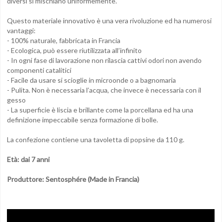
diversi si mischiano uniformemente.
Questo materiale innovativo è una vera rivoluzione ed ha numerosi
vantaggi:
- 100% naturale, fabbricata in Francia
- Ecologica, può essere riutilizzata all’infinito
- In ogni fase di lavorazione non rilascia cattivi odori non avendo
componenti catalitici
- Facile da usare si scioglie in microonde o a bagnomaria
- Pulita. Non è necessaria l’acqua, che invece è necessaria con il
gesso
- La superficie è liscia e brillante come la porcellana ed ha una
definizione impeccabile senza formazione di bolle.
La confezione contiene una tavoletta di popsine da 110 g.
Età: dai 7 anni
Produttore: Sentosphére (Made in Francia)