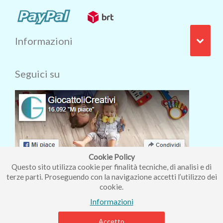
Informazioni
Seguici su
Cookie Policy
Questo sito utilizza cookie per finalità tecniche, di analisi e di
terze parti. Proseguendo con la navigazione accetti l’utilizzo dei
cookie.
Iscriviti alla nostra newsletter
Informazioni
Accetto