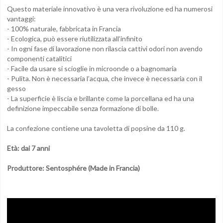
Questo materiale innovativo è una vera rivoluzione ed ha numerosi
vantaggi:
- 100% naturale, fabbricata in Francia
- Ecologica, può essere riutilizzata all’infinito
- In ogni fase di lavorazione non rilascia cattivi odori non avendo
componenti catalitici
- Facile da usare si scioglie in microonde o a bagnomaria
- Pulita. Non è necessaria l’acqua, che invece è necessaria con il
gesso
- La superficie è liscia e brillante come la porcellana ed ha una
definizione impeccabile senza formazione di bolle.
La confezione contiene una tavoletta di popsine da 110 g.
Età: dai 7 anni
Produttore: Sentosphére (Made in Francia)