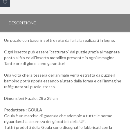
DESCRIZIONE
Un puzzle con base, insetti e rete da farfalla realizzati in legno.
Ogni insetto può essere "catturato" dal puzzle grazie al magnete
posto al filo ed all'inserto metallico presente in ogni immagine.
Tante ore di gioco sono garantite!
Una volta che la tessera dell'animale verrà estratta da puzzle il
bambino potrà riporla essendo aiutato dalla forma e dall'immagine
raffigurata sul puzzle stesso.
Dimensioni Puzzle: 28 x 28 cm
Produttore : GOULA
Goula è un marchio di garanzia che adempie a tutte le norme
riguardanti la sicurezza dei giocattoli della UE.
Tutti i prodotti della Goula sono disegnati e fabbricati con la