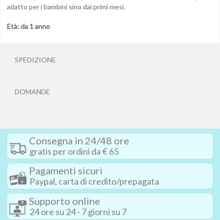
adatto per i bambini sino dai primi mesi.
Età: da 1 anno
SPEDIZIONE
DOMANDE
Consegna in 24/48 ore
gratis per ordini da € 65
Pagamenti sicuri
Paypal, carta di credito/prepagata
Supporto online
24 ore su 24 - 7 giorni su 7