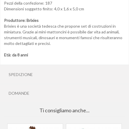
Pezzi della confezione: 187
Dimensioni soggetto finito:
4,0 x 1,6 x 5,0 cm
Produttore: Brixies
Brixies è una società tedesca che propone set di costruzioni in
miniatura. Grazie ai mini-mattoncini è possibile dar vita ad animali,
strumenti musicali, dinosauri e monumenti famosi che risulteranno
molto dettagliati e precisi.
Età: da 8 anni
SPEDIZIONE
DOMANDE
Ti consigliamo anche...