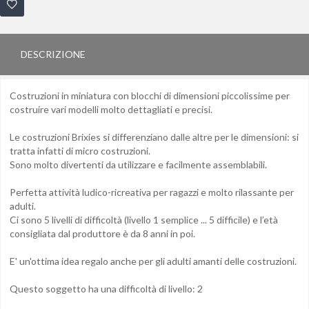
DESCRIZIONE
Costruzioni in miniatura con blocchi di dimensioni piccolissime per
costruire vari modelli molto dettagliati e precisi.
Le costruzioni Brixies si differenziano dalle altre per le dimensioni: si
tratta infatti di micro costruzioni.
Sono molto divertenti da utilizzare e facilmente assemblabili.
Perfetta attività ludico-ricreativa per ragazzi e molto rilassante per
adulti.
Ci sono 5 livelli di difficoltà (livello 1 semplice ... 5 difficile) e l’età
consigliata dal produttore è da 8 anni in poi.
E' un'ottima idea regalo anche per gli adulti amanti delle costruzioni.
Questo soggetto ha una difficoltà di livello: 2