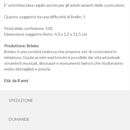
E' un'ottima idea regalo anche per gli adulti amanti delle costruzioni.
Questo soggetto ha una difficoltà di livello: 1
Pezzi della confezione: 103
Dimensioni soggetto finito:
4,0 x 1,2 x 11,5 cm
Produttore: Brixies
Brixies è una società tedesca che propone set di costruzioni in
miniatura. Grazie ai mini-mattoncini è possibile dar vita ad animali,
strumenti musicali, dinosauri e monumenti famosi che risulteranno
molto dettagliati e precisi.
Età: da 8 anni
SPEDIZIONE
DOMANDE