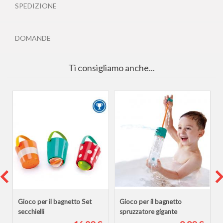
SPEDIZIONE
DOMANDE
Ti consigliamo anche...
Gioco per il bagnetto Set
Gioco per il bagnetto
secchielli
spruzzatore gigante