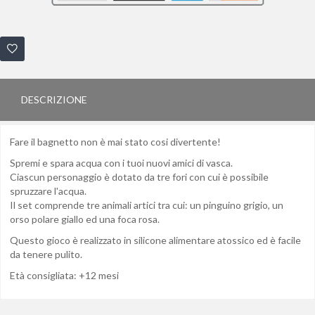
DESCRIZIONE
Fare il bagnetto non è mai stato cosi divertente!
Spremi e spara acqua con i tuoi nuovi amici di vasca.
Ciascun personaggio è dotato da tre fori con cui è possibile
spruzzare l'acqua.
Il set comprende tre animali artici tra cui: un pinguino grigio, un
orso polare giallo ed una foca rosa.
Questo gioco è realizzato in silicone alimentare atossico ed è facile
da tenere pulito.
Età consigliata: +12 mesi