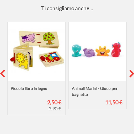
Ti consigliamo anche...
Piccolo libro in legno
Animali Marini - Gioco per
bagnetto
€
2,50 €
11,50 €
3,90 €