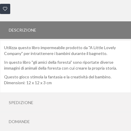
DESCRIZIONE
Utilizza questo libro impermeabile prodotto da "A Little Lovely
Company" per intrattenere i bambini durante il bagnetto.
In questo libro "gli amici della foresta" sono riportate diverse
immagini di animali della foresta con cui creare la propria storia.
Questo gioco stimola la fantasia e la creatività del bambino.
Dimensioni: 12 x 12 x 3 cm
SPEDIZIONE
DOMANDE