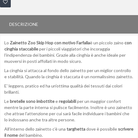
DESCRIZIONE
Lo
Zainetto Zoo Skip Hop con motivo Farfalla
è un piccolo zaino
con
cinghia staccabile
per i piccoli viaggiatori che incoraggia
l’indipendenza dei bambini. Grazie alla cinghia è anche ideale per
muoversi in posti affollati in modo sicuro.
La cinghia si attacca al fondo dello zainetto per un miglior controllo
e stabilità. Quando la cinghia è staccata è un normalissimo zainetto.
E' leggero, pratico ed ha un’ottima qualità dei tessuti dai colori
brillanti.
Le
bretelle sono imbottite
e
regolabili
per un maggior confort
mentre la parte interna si pulisce facilmente. Inoltre è uno zainetto
che attrae l’attenzione per cui sarà facile individuare i bambini che
lo indossano anche tra altre persone.
All’interno dello zainetto c’è una
targhetta
dove è possibile
scrivere
il nome
del bambino.