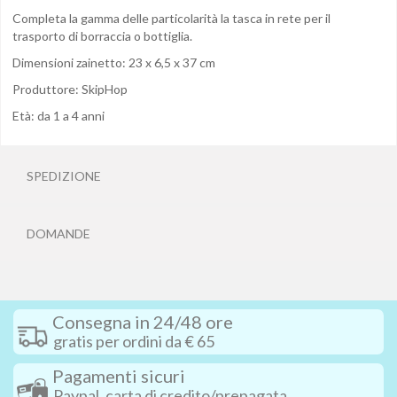
Completa la gamma delle particolarità la tasca in rete per il
trasporto di borraccia o bottiglia.
Dimensioni zainetto: 23 x 6,5 x 37 cm
Produttore: SkipHop
Età: da 1 a 4 anni
SPEDIZIONE
DOMANDE
Consegna in 24/48 ore
gratis per ordini da € 65
Pagamenti sicuri
Paypal, carta di credito/prepagata