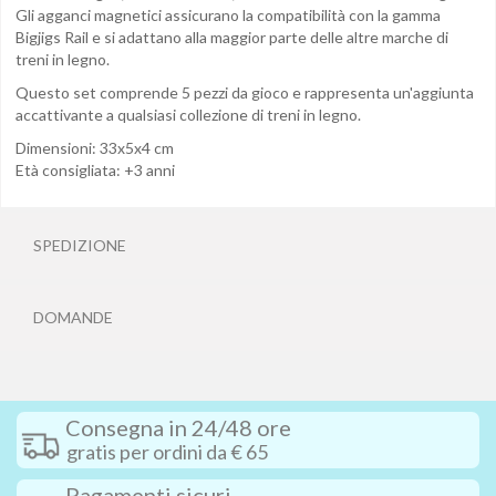
Gli agganci magnetici assicurano la compatibilità con la gamma
Bigjigs Rail e si adattano alla maggior parte delle altre marche di
treni in legno.
Questo set comprende 5 pezzi da gioco e rappresenta un'aggiunta
accattivante a qualsiasi collezione di treni in legno.
Dimensioni: 33x5x4 cm
Età consigliata: +3 anni
SPEDIZIONE
DOMANDE
Consegna in 24/48 ore
gratis per ordini da € 65
Pagamenti sicuri