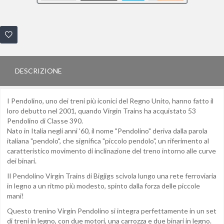
DESCRIZIONE
I Pendolino, uno dei treni più iconici del Regno Unito, hanno fatto il
loro debutto nel 2001, quando Virgin Trains ha acquistato 53
Pendolino di Classe 390.
Nato in Italia negli anni '60, il nome "Pendolino" deriva dalla parola
italiana "pendolo", che significa "piccolo pendolo", un riferimento al
caratteristico movimento di inclinazione del treno intorno alle curve
dei binari.
Il Pendolino Virgin Trains di Bigjigs scivola lungo una rete ferroviaria
in legno a un ritmo più modesto, spinto dalla forza delle piccole
mani!
Questo trenino Virgin Pendolino si integra perfettamente in un set
di treni in legno, con due motori, una carrozza e due binari in legno.