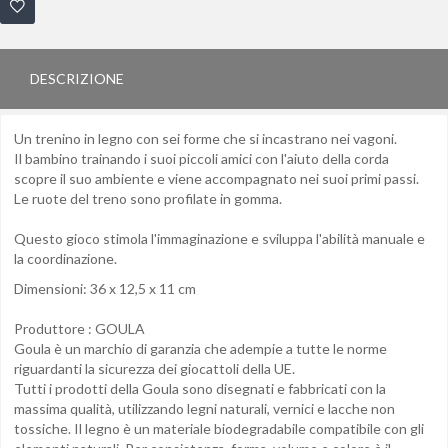
DESCRIZIONE
Un trenino in legno con sei forme che si incastrano nei vagoni.
Il bambino trainando i suoi piccoli amici con l'aiuto della corda
scopre il suo ambiente e viene accompagnato nei suoi primi passi.
Le ruote del treno sono profilate in gomma.
Questo gioco stimola l'immaginazione e sviluppa l'abilità manuale e
la coordinazione.
Dimensioni: 36 x 12,5 x 11 cm
Produttore : GOULA
Goula è un marchio di garanzia che adempie a tutte le norme
riguardanti la sicurezza dei giocattoli della UE.
Tutti i prodotti della Goula sono disegnati e fabbricati con la
massima qualità, utilizzando legni naturali, vernici e lacche non
tossiche. Il legno è un materiale biodegradabile compatibile con gli