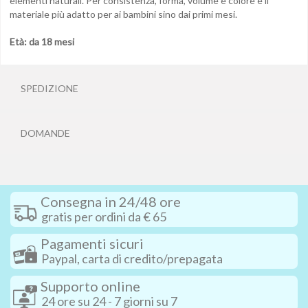
elementi naturali. Per consistenza, forma, volume e colore è il
materiale più adatto per ai bambini sino dai primi mesi.
Età: da 18 mesi
SPEDIZIONE
DOMANDE
Consegna in 24/48 ore
gratis per ordini da € 65
Pagamenti sicuri
Paypal, carta di credito/prepagata
Supporto online
24 ore su 24 - 7 giorni su 7