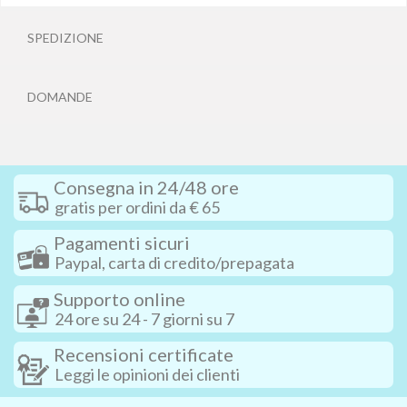
SPEDIZIONE
DOMANDE
Consegna in 24/48 ore
gratis per ordini da € 65
Pagamenti sicuri
Paypal, carta di credito/prepagata
Supporto online
24 ore su 24 - 7 giorni su 7
Recensioni certificate
Leggi le opinioni dei clienti