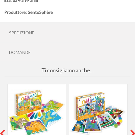
Età: da 4 a 99 anni
Produttore: SentoSphère
SPEDIZIONE
DOMANDE
Ti consigliamo anche...