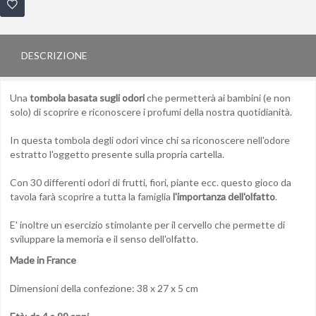
DESCRIZIONE
Una
tombola basata sugli odori
che permetterà ai bambini (e non
solo) di scoprire e riconoscere i profumi della nostra quotidianità.
In questa tombola degli odori vince chi sa riconoscere nell'odore
estratto l'oggetto presente sulla propria cartella.
Con 30 differenti odori di frutti, fiori, piante ecc. questo gioco da
tavola farà scoprire a tutta la famiglia
l'importanza dell'olfatto
.
E' inoltre un esercizio stimolante per il cervello che permette di
sviluppare la memoria e il senso dell'olfatto.
Made in France
Dimensioni della confezione: 38 x 27 x 5 cm