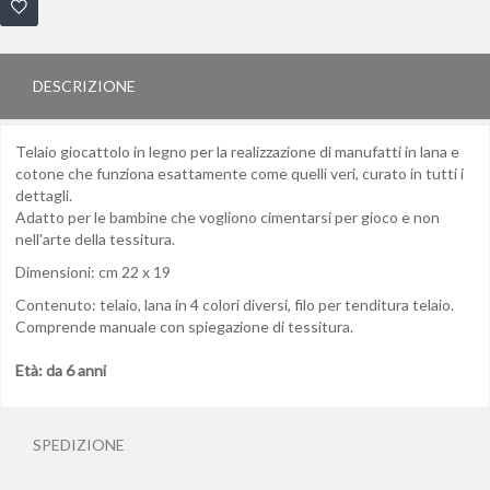
DESCRIZIONE
Te
laio giocattolo in legno per la realizzazione di manufatti in lana e
cotone che funziona esattamente come quelli veri, curato in tutti i
dettagli.
Adatto per le bambine che vogliono cimentarsi per gioco e non
nell'arte della tessitura.
Dimensioni: cm 22 x 19
Contenuto: telaio, lana in 4 colori diversi, filo per tenditura telaio.
Comprende manuale con spiegazione di tessitura.
Età: da 6 anni
SPEDIZIONE