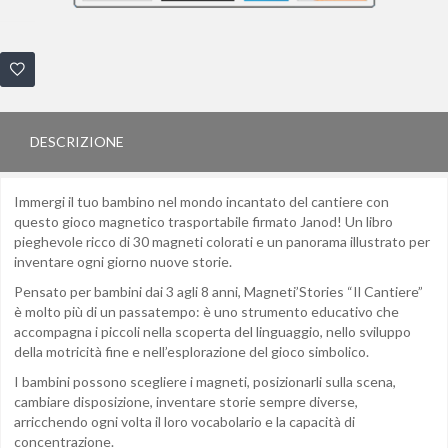
DESCRIZIONE
Immergi il tuo bambino nel mondo incantato del cantiere con
questo gioco magnetico trasportabile firmato Janod! Un libro
pieghevole ricco di 30 magneti colorati e un panorama illustrato per
inventare ogni giorno nuove storie.
Pensato per bambini dai 3 agli 8 anni, Magneti’Stories “Il Cantiere”
è molto più di un passatempo: è uno strumento educativo che
accompagna i piccoli nella scoperta del linguaggio, nello sviluppo
della motricità fine e nell’esplorazione del gioco simbolico.
I bambini possono scegliere i magneti, posizionarli sulla scena,
cambiare disposizione, inventare storie sempre diverse,
arricchendo ogni volta il loro vocabolario e la capacità di
concentrazione.