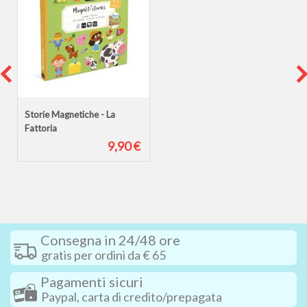
Storie Magnetiche - La
Fattoria
9,90 €
Consegna in 24/48 ore
gratis per ordini da € 65
Pagamenti sicuri
Paypal, carta di credito/prepagata