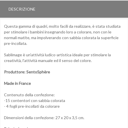
DESCRIZIONE
Questa gamma di quadri, molto facili da realizzare, è stata studiata
per stimolare i bambini insegnando loro a colorare, non con le
normali matite, ma impolverando con sabbia colorata la superficie
pre-incollata.
Sablimage è un'attività ludico-artistica ideale per stimolare la
creatività, l'attività manuale ed il senso del colore.
Produttore: SentoSphère
Made in France
Contenuto della confezione:
-15 contentori con sabbia colorata
- 4 fogli pre-incollati da colorare
Dimensioni della confezione: 27 x 20 x 3,5 cm.