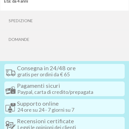
Età: da 4 anni
SPEDIZIONE
DOMANDE
Consegna in 24/48 ore
gratis per ordini da € 65
Pagamenti sicuri
Paypal, carta di credito/prepagata
Supporto online
24 ore su 24 - 7 giorni su 7
Recensioni certificate
Leggi le opinioni dei clienti