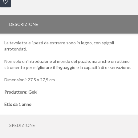
DESCRIZIONE
La tavoletta e i pezzi da estrarre sono in legno, con spigoli
arrotondati.
Non solo un'introduzione al mondo del puzzle, ma anche un ottimo
strumento per migliorare il linguaggio e la capacità di osservazione.
Dimensioni: 27,5 x 27,5 cm
Produttore: Goki
Età: da 1 anno
SPEDIZIONE