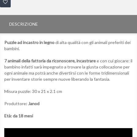
DESCRIZIONE
Puzzle ad incastro in legno
di alta qualità con gli animali preferiti dei
bambini.
7 animali della fattoria da riconoscere, incastrare
e con cui giocare: il
bambino infatti sarà impegnato a trovare la giusta collocazione per
ogni animale ma potrà anche divertirsi con le forme tridimensionali
per inventare storie sempre nuove liberando la fantasia.
Misura puzzle: 30 x 21 x 2.1 cm
Produttore
: Janod
Età: da 18 mesi