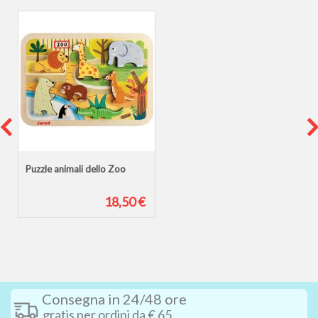
Puzzle animali dello Zoo
18,50 €
Consegna in 24/48 ore
gratis per ordini da € 65