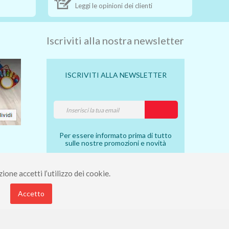
Leggi le opinioni dei clienti
Iscriviti alla nostra newsletter
ISCRIVITI ALLA NEWSLETTER
Per essere informato prima di tutto
sulle nostre promozioni e novità
ione accetti l’utilizzo dei cookie.
7910490 - Rea 112098.
Accetto