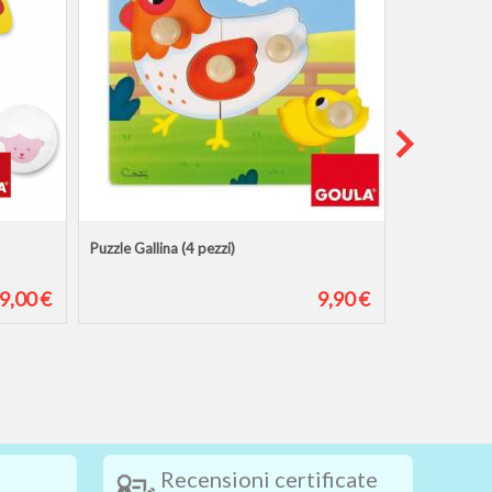
Puzzle Gallina (4 pezzi)
Puzzle Gatto 
9,00 €
9,90 €
Recensioni certificate