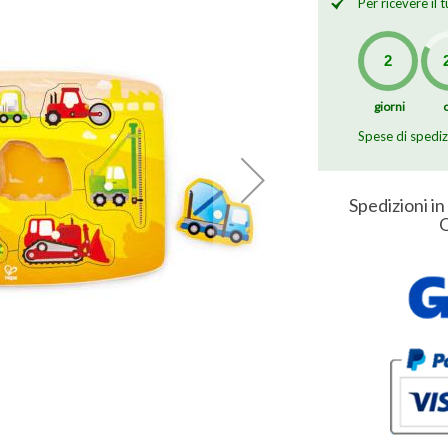
Per ricevere il
giorni
Spese di spedi
Spedizioni in
O