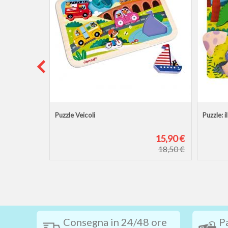
Puzzle Veicoli
Puzzle: 
11,00 €
15,90 €
18,50 €
Consegna in 24/48 ore
P