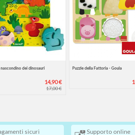
il nascondino dei dinosauri
Puzzle della Fattoria - Goula
14,90 €
1
17,00 €
agamenti sicuri
Supporto online