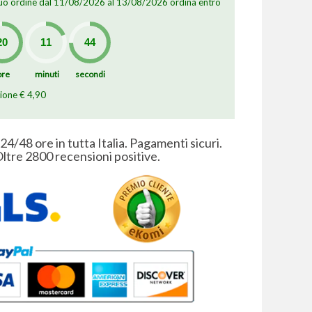
 tuo ordine dal 11/08/2026 al 13/08/2026 ordina entro
ore
minuti
secondi
zione € 4,90
 24/48 ore in tutta Italia. Pagamenti sicuri.
ltre 2800 recensioni positive.