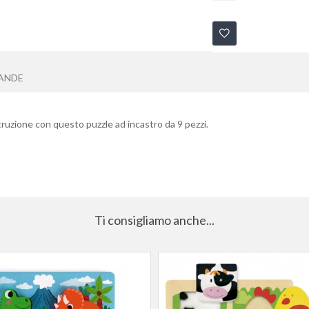
ANDE
ostruzione con questo puzzle ad incastro da 9 pezzi.
Ti consigliamo anche...