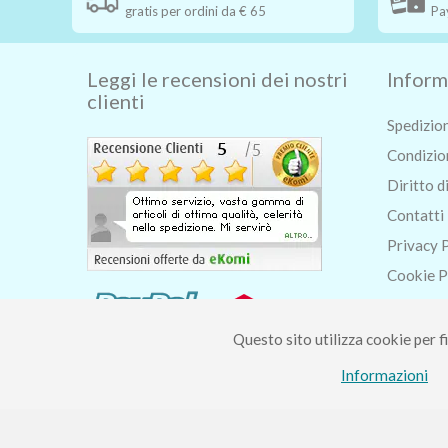
gratis per ordini da € 65
Pa
Leggi le recensioni dei nostri
Inform
clienti
Spedizio
Condizion
Diritto d
Contatti
Privacy 
Cookie P
Chi siam
Blog
Questo sito utilizza cookie per fi
Informazioni
Piccolo Mondo di Fer