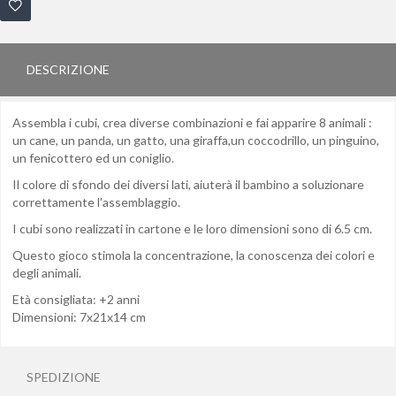
DESCRIZIONE
Assembla i cubi, crea diverse combinazioni e fai apparire 8 animali :
un cane, un panda, un gatto, una giraffa,un coccodrillo, un pinguino,
un fenicottero ed un coniglio.
Il colore di sfondo dei diversi lati, aiuterà il bambino a soluzionare
correttamente l'assemblaggio.
I cubi sono realizzati in cartone e le loro dimensioni sono di 6.5 cm.
Questo gioco stimola la concentrazione, la conoscenza dei colori e
degli animali.
Età consigliata: +2 anni
Dimensioni: 7x21x14 cm
SPEDIZIONE