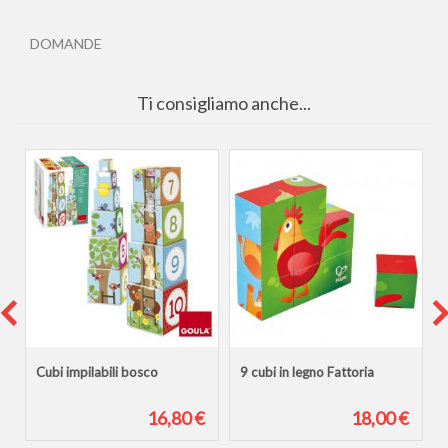
DOMANDE
Ti consigliamo anche...
a
Cubi impilabili bosco
9 cubi in legno Fattoria
€
16,80 €
18,00 €