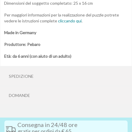
Dimensioni del soggetto completato: 25 x 16 cm
Per maggiori informazioni per la realizzazione del puzzle potrete
vedere le istruzioni complete
cliccando qui
.
Made in Germany
Produttore: Pebaro
Età: da 6 anni (con aiuto di un adulto)
SPEDIZIONE
DOMANDE
Consegna in 24/48 ore
gratis per ordini da € 65