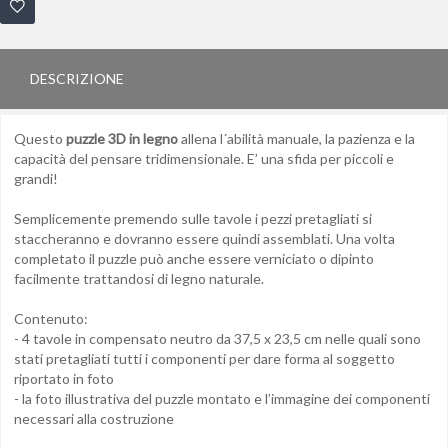
DESCRIZIONE
Questo
puzzle 3D in legno
allena l´abilità manuale, la pazienza e la
capacità del pensare tridimensionale. E’ una sfida per piccoli e
grandi!
Semplicemente premendo sulle tavole i pezzi pretagliati si
staccheranno e dovranno essere quindi assemblati. Una volta
completato il puzzle può anche essere verniciato o dipinto
facilmente trattandosi di legno naturale.
Contenuto:
- 4 tavole in compensato neutro da 37,5 x 23,5 cm nelle quali sono
stati pretagliati tutti i componenti per dare forma al soggetto
riportato in foto
- la foto illustrativa del puzzle montato e l’immagine dei componenti
necessari alla costruzione