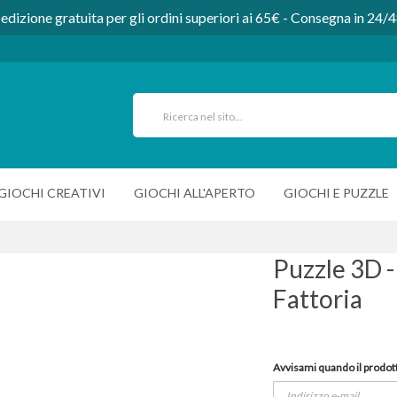
edizione gratuita per gli ordini superiori ai 65€ - Consegna in 24/
GIOCHI CREATIVI
GIOCHI ALL'APERTO
GIOCHI E PUZZLE
Puzzle 3D -
Fattoria
Avvisami quando il prodott