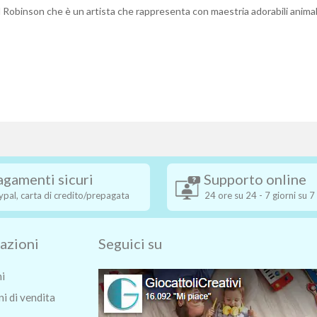
 Robinson che è un artista che rappresenta con maestria adorabili animali
agamenti sicuri
Supporto online
ypal, carta di credito/prepagata
24 ore su 24 - 7 giorni su 7
azioni
Seguici su
ni
i di vendita