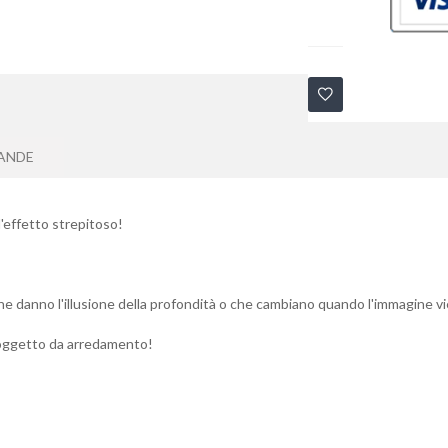
ANDE
l'effetto strepitoso!
 danno l'illusione della profondità o che cambiano quando l'immagine viene
'oggetto da arredamento!