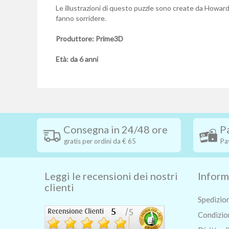
Le illustrazioni di questo puzzle sono create da Howard
fanno sorridere.
Produttore: Prime3D
Età: da 6 anni
Consegna in 24/48 ore
P
gratis per ordini da € 65
Pa
Leggi le recensioni dei nostri
Inform
clienti
Spedizio
Condizion