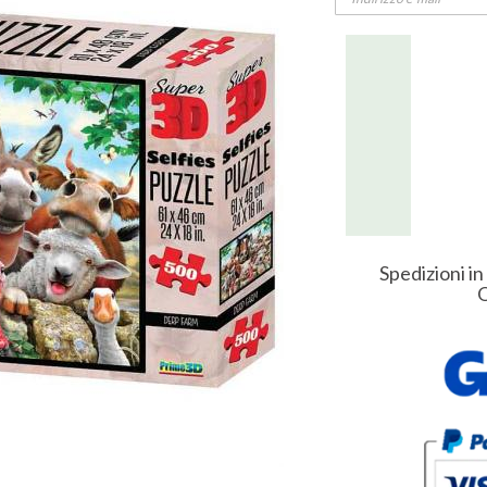
Spedizioni in
O