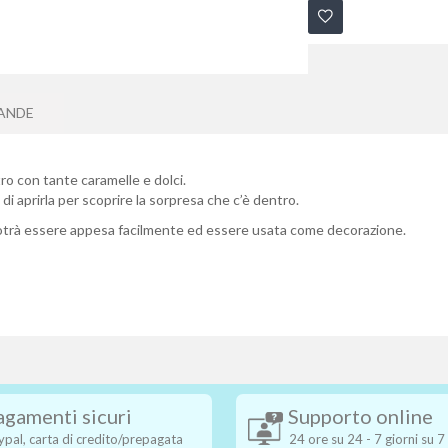
ANDE
ro con tante caramelle e dolci.
di aprirla per scoprire la sorpresa che c’è dentro.
 potrà essere appesa facilmente ed essere usata come decorazione.
agamenti sicuri
Supporto online
ypal, carta di credito/prepagata
24 ore su 24 - 7 giorni su 7