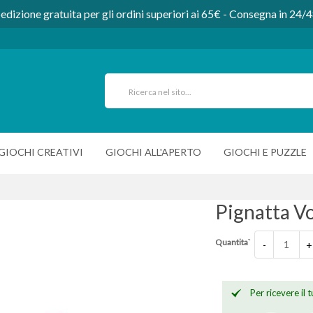
edizione gratuita per gli ordini superiori ai 65€ - Consegna in 24/
GIOCHI CREATIVI
GIOCHI ALL'APERTO
GIOCHI E PUZZLE
Pignatta V
Quantita`
-
+
Per ricevere il