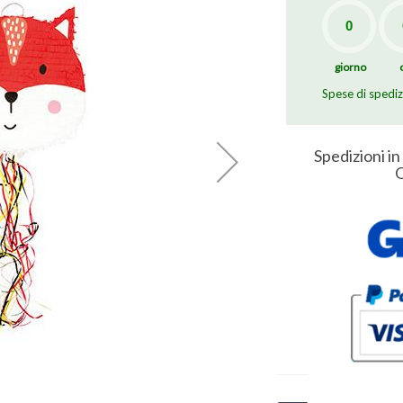
giorno
Spese di spedi
Spedizioni in
O