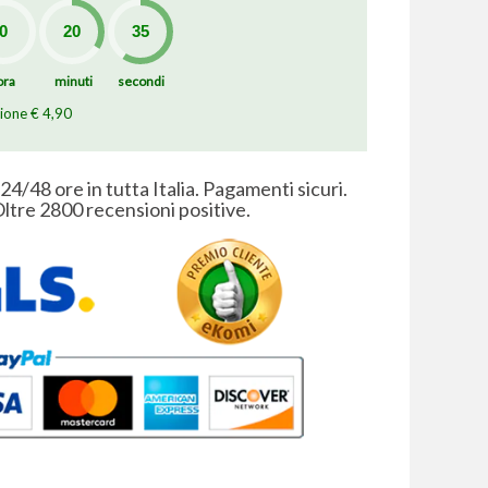
ora
minuti
secondi
zione € 4,90
 24/48 ore in tutta Italia. Pagamenti sicuri.
ltre 2800 recensioni positive.