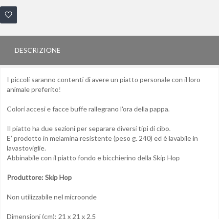
DESCRIZIONE
I piccoli saranno contenti di avere un piatto personale con il loro
animale preferito!
Colori accesi e facce buffe rallegrano l'ora della pappa.
Il piatto ha due sezioni per separare diversi tipi di cibo.
E’ prodotto in melamina resistente (peso g. 240) ed è lavabile in
lavastoviglie.
Abbinabile con il piatto fondo e bicchierino della Skip Hop
Produttore: Skip Hop
Non utilizzabile nel microonde
Dimensioni (cm): 21 x 21 x 2,5