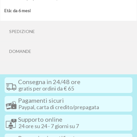
Età: da 6 mesi
SPEDIZIONE
DOMANDE
Consegna in 24/48 ore
gratis per ordini da € 65
Pagamenti sicuri
Paypal, carta di credito/prepagata
Supporto online
24 ore su 24 - 7 giorni su 7