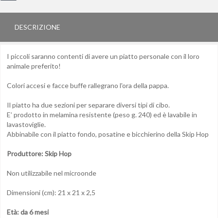
DESCRIZIONE
I piccoli saranno contenti di avere un piatto personale con il loro
animale preferito!
Colori accesi e facce buffe rallegrano l'ora della pappa.
Il piatto ha due sezioni per separare diversi tipi di cibo.
E’ prodotto in melamina resistente (peso g. 240) ed è lavabile in
lavastoviglie.
Abbinabile con il piatto fondo, posatine e bicchierino della Skip Hop
Produttore: Skip Hop
Non utilizzabile nel microonde
Dimensioni (cm): 21 x 21 x 2,5
Età: da 6 mesi