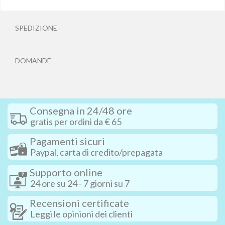
SPEDIZIONE
DOMANDE
Consegna in 24/48 ore
gratis per ordini da € 65
Pagamenti sicuri
Paypal, carta di credito/prepagata
Supporto online
24 ore su 24 - 7 giorni su 7
Recensioni certificate
Leggi le opinioni dei clienti