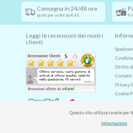
Consegna in 24/48 ore
P
gratis per ordini da € 65
Pa
Leggi le recensioni dei nostri
Inform
clienti
Spedizio
Condizion
Diritto d
Contatti
Privacy 
Cookie P
Chi siam
Blog
Questo sito utilizza cookie per fi
Informazioni
Piccolo Mondo di Fer