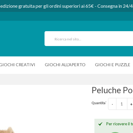
edizione gratuita per gli ordini superiori ai 65€ - Consegna in 24/
GIOCHI CREATIVI
GIOCHI ALL'APERTO
GIOCHI E PUZZLE
Peluche Por
Quantita`
-
+
Per ricevere il