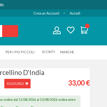
48h
Crea un Account
Accedi
SCONTI
PER I PIÙ PICCOLI
MARCHE
cellino D'India
33,00 €
AGGIUNGI
 tuo ordine dal 11/08/2026 al 13/08/2026 ordina entro