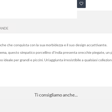
ANDE
eluche che conquista con la sua morbidezza e il suo design accattivante.
rema, questo simpatico porcellino d'India presenta orecchie piegate, un 
deale per grandi e piccini. Un'aggiunta irresistibile a qualsiasi collezio
Ti consigliamo anche...