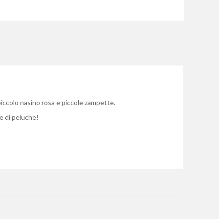
piccolo nasino rosa e piccole zampette.
ne di peluche!