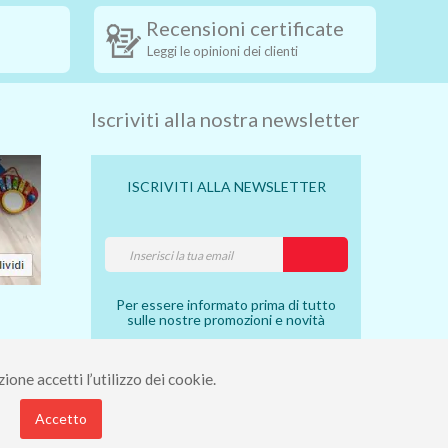
Recensioni certificate
Leggi le opinioni dei clienti
Iscriviti alla nostra newsletter
ISCRIVITI ALLA NEWSLETTER
Per essere informato prima di tutto
sulle nostre promozioni e novità
ione accetti l’utilizzo dei cookie.
7910490 - Rea 112098.
Accetto