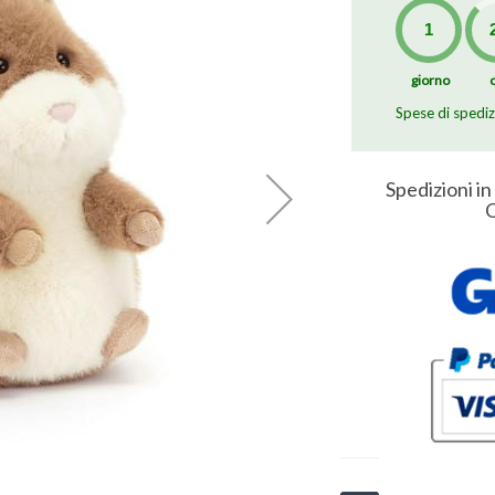
giorno
Spese di spedi
Spedizioni in
O