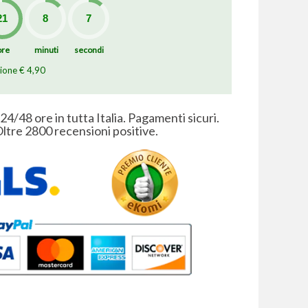
ore
minuti
secondi
zione € 4,90
 24/48 ore in tutta Italia. Pagamenti sicuri.
ltre 2800 recensioni positive.