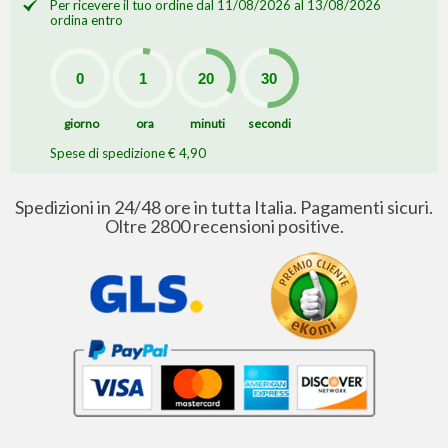
Per ricevere il tuo ordine dal 11/08/2026 al 13/08/2026
ordina entro
giorno
ora
minuti
secondi
Spese di spedizione € 4,90
Spedizioni in 24/48 ore in tutta Italia. Pagamenti sicuri.
Oltre 2800 recensioni positive.