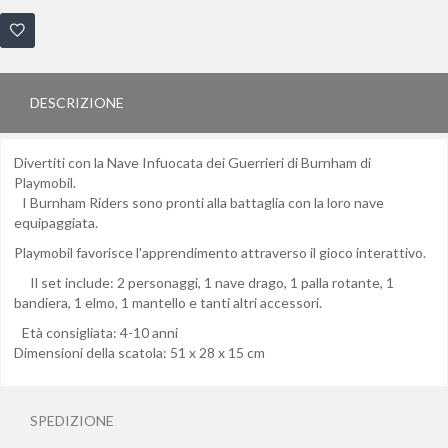
DESCRIZIONE
Divertiti con la Nave Infuocata dei Guerrieri di Burnham di
Playmobil.
I Burnham Riders sono pronti alla battaglia con la loro nave
equipaggiata.
Playmobil favorisce l'apprendimento attraverso il gioco interattivo.
Il set include: 2 personaggi, 1 nave drago, 1 palla rotante, 1
bandiera, 1 elmo, 1 mantello e tanti altri accessori.
Età consigliata: 4-10 anni
Dimensioni della scatola: 51 x 28 x 15 cm
SPEDIZIONE