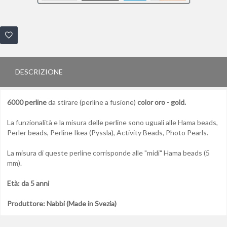
DESCRIZIONE
6000 perline
da stirare (perline a fusione)
color oro - gold.
La funzionalità e la misura delle perline sono uguali alle Hama beads,
Perler beads, Perline Ikea (Pyssla), Activity Beads, Photo Pearls.
La misura di queste perline corrisponde alle "midi" Hama beads (5
mm).
Età: da 5 anni
Produttore: Nabbi (Made in Svezia)