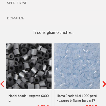
SPEDIZIONE
DOMANDE
Ti consigliamo anche...
i
Nabbi beads - Argento 6000
Hama Beads Midi 1000 pezzi
p.
- azzurro brilla nel buio n.57