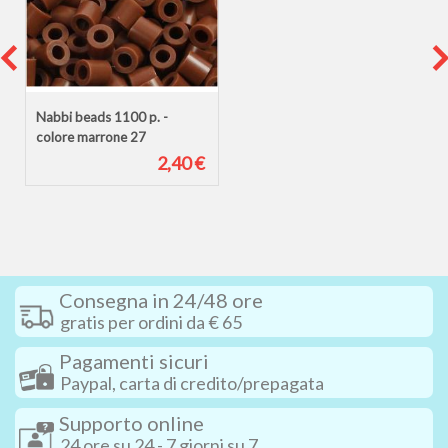
Nabbi beads 1100 p. -
colore marrone 27
2,40 €
Consegna in 24/48 ore
gratis per ordini da € 65
Pagamenti sicuri
Paypal, carta di credito/prepagata
Supporto online
24 ore su 24 - 7 giorni su 7