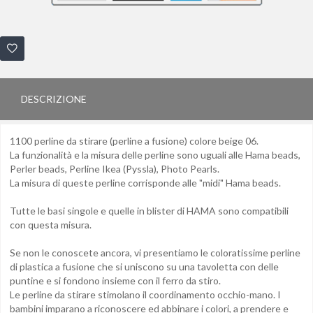
DESCRIZIONE
1100 perline da stirare (perline a fusione) colore beige 06.
La funzionalità e la misura delle perline sono uguali alle Hama beads,
Perler beads, Perline Ikea (Pyssla), Photo Pearls.
La misura di queste perline corrisponde alle "midi" Hama beads.
Tutte le basi singole e quelle in blister di HAMA sono compatibili
con questa misura.
Se non le conoscete ancora, vi presentiamo le coloratissime perline
di plastica a fusione che si uniscono su una tavoletta con delle
puntine e si fondono insieme con il ferro da stiro.
Le perline da stirare stimolano il coordinamento occhio-mano. I
bambini imparano a riconoscere ed abbinare i colori, a prendere e