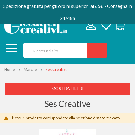
Spedizione gratuita per gli ordini superiori ai 65€ - Consegna in
24/48h
Home
Marche
Ses Creative
MOSTRA FILTRI
Ses Creative
Nessun prodotto corrispondete alla selezione è stato trovato.