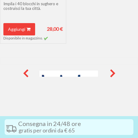
Impila i 40 blocchi in sughero e
costruisci la tua città.
28,00 €
Aggiungi
Disponibile in magazzino.
Consegna in 24/48 ore
gratis per ordini da € 65