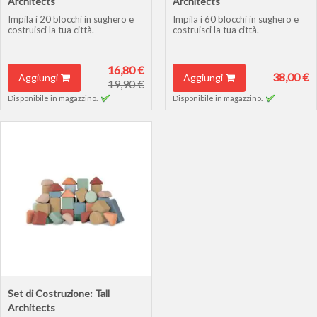
Architects
Architects
Impila i 20 blocchi in sughero e
Impila i 60 blocchi in sughero e
costruisci la tua città.
costruisci la tua città.
16,80 €
38,00 €
Aggiungi
Aggiungi
19,90 €
Disponibile in magazzino.
Disponibile in magazzino.
Set di Costruzione: Tall
Architects