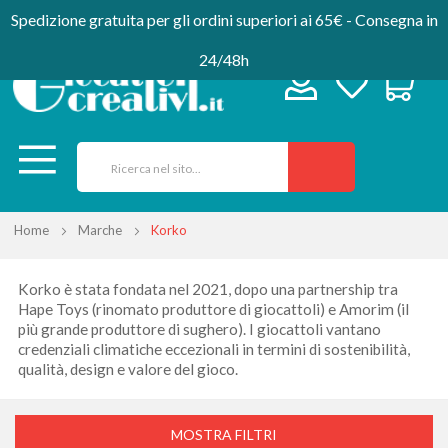
Spedizione gratuita per gli ordini superiori ai 65€ - Consegna in
24/48h
Home
Marche
Korko
Korko è stata fondata nel 2021, dopo una partnership tra
Hape Toys (rinomato produttore di giocattoli) e Amorim (il
più grande produttore di sughero). I giocattoli vantano
credenziali climatiche eccezionali in termini di sostenibilità,
qualità, design e valore del gioco.
MOSTRA FILTRI