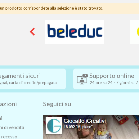
un prodotto corrispondete alla selezione è stato trovato.
agamenti sicuri
Supporto online
ypal, carta di credito/prepagata
24 ore su 24 - 7 giorni su 7
azioni
Seguici su
ni
i di vendita
i recesso