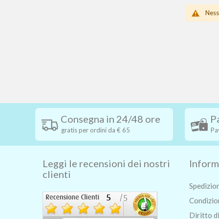
Ness
Consegna in 24/48 ore
P
gratis per ordini da € 65
Pa
Leggi le recensioni dei nostri
Inform
clienti
Spedizio
Condizion
Diritto d