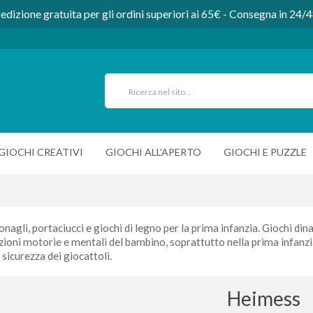
edizione gratuita per gli ordini superiori ai 65€ - Consegna in 24/
GIOCHI CREATIVI
GIOCHI ALL'APERTO
GIOCHI E PUZZLE
onagli, portaciucci e giochi di legno per la prima infanzia. Giochi dina
oni motorie e mentali del bambino, soprattutto nella prima infanzia.
icurezza dei giocattoli.
Heimess