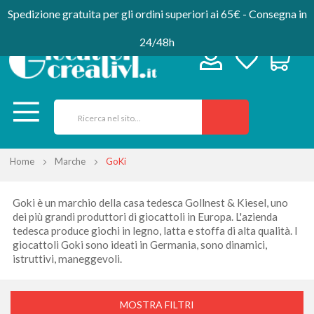
Spedizione gratuita per gli ordini superiori ai 65€ - Consegna in
24/48h
Home
Marche
GoKi
Goki è un marchio della casa tedesca Gollnest & Kiesel, uno
dei più grandi produttori di giocattoli in Europa. L'azienda
tedesca produce giochi in legno, latta e stoffa di alta qualità. I
giocattoli Goki sono ideati in Germania, sono dinamici,
istruttivi, maneggevoli.
MOSTRA FILTRI