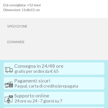
Età consigliata: +12 mesi
Dimensioni: 11x8x15 cm
SPEDIZIONE
DOMANDE
Consegna in 24/48 ore
gratis per ordini da € 65
Pagamenti sicuri
Paypal, carta di credito/prepagata
Supporto online
24 ore su 24 - 7 giorni su 7