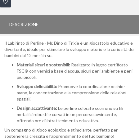
DESCRIZIONE
Il Labirinto di Perline - Mr. Dino di Trixie è un giocattolo educativo e
divertente, ideale per stimolare lo sviluppo motorio e la curiosità dei
bambini dai 12 mesi in su.
Materiali sicuri e sostenibili:
Realizzato in legno certificato
FSC® con vernici a base d'acqua, sicuri per l'ambiente e per i
più piccoli.
Sviluppo delle abilità:
Promuove la coordinazione occhio-
mano, la concentrazione e la comprensione delle relazioni
spaziali.
Design accattivante:
Le perline colorate scorrono su fili
metallici robusti e curvati in un percorso avvincente,
offrendo ore di intrattenimento educativo.
Un compagno di gioco ecologico e stimolante, perfetto per
sostenere la crescita e l'apprendimento del tuo bambino!