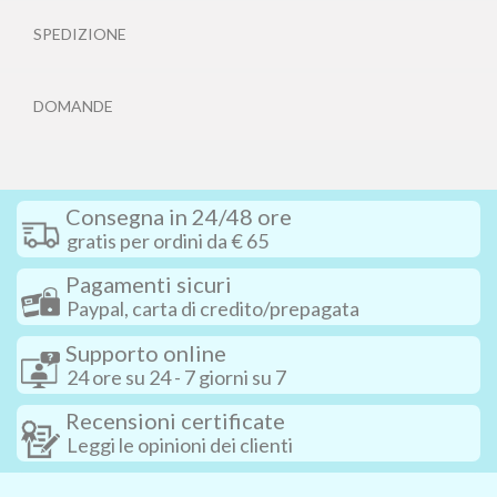
SPEDIZIONE
DOMANDE
Consegna in 24/48 ore
gratis per ordini da € 65
Pagamenti sicuri
Paypal, carta di credito/prepagata
Supporto online
24 ore su 24 - 7 giorni su 7
Recensioni certificate
Leggi le opinioni dei clienti