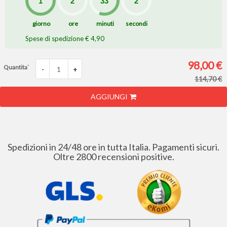
giorno
ore
minuti
secondi
Spese di spedizione € 4,90
98,00 €
Quantita`
-
+
114,70 €
AGGIUNGI
Spedizioni in 24/48 ore in tutta Italia. Pagamenti sicuri.
Oltre 2800 recensioni positive.