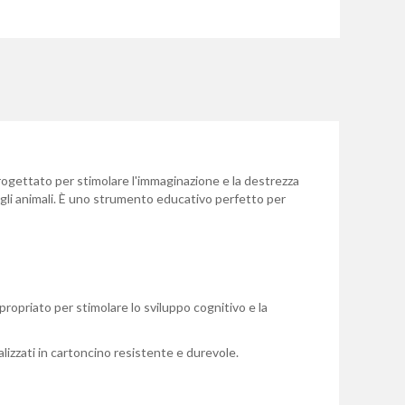
rogettato per stimolare l'immaginazione e la destrezza
degli animali. È uno strumento educativo perfetto per
propriato per stimolare lo sviluppo cognitivo e la
realizzati in cartoncino resistente e durevole.