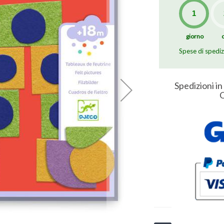
giorno
Spese di spedi
Spedizioni in
O