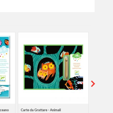
Oceano
Carte da Grattare - Animali
Carte da Grat